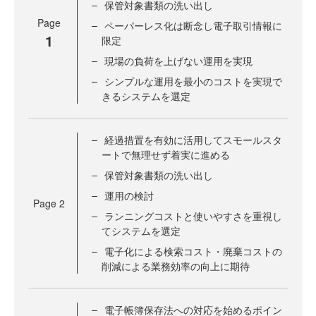
保管対象書類の洗い出し
Page
ペーパーレス化は断念し電子取引情報に
1
限定
現場の負荷を上げない運用を実現
シンプルな運用を最小のコストを実現で
きるシステムを選定
経過措置を有効に活用してスモールスタ
ートで無理せず着実に進める
保管対象書類の洗い出し
運用の検討
Page
2
ランニングコストと使いやすさを重視し
てシステムを選定
電子化による検索コスト・廃棄コストの
削減による業務効率の向上に期待
電子帳簿保存法への対応を始めるポイン