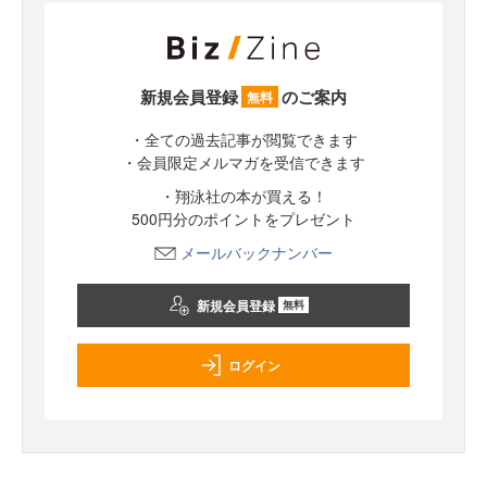
新規会員登録
のご案内
無料
・全ての過去記事が閲覧できます
・会員限定メルマガを受信できます
・翔泳社の本が買える！
500円分のポイントをプレゼント
メールバックナンバー
新規会員登録
無料
ログイン