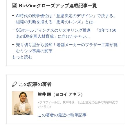
Biz/Zineクローズアップ連載記事一覧
AI時代の競争優位は「意思決定のデザイン」で決まる。
組織の判断を揃える「思考のレンズ」とは...
SGホールディングスのリスキリング推進 「3年で150
名のDX企画人材育成」に向けたチャレ...
売り切り型から脱却！老舗メーカーのブラザー工業が挑
むミシン事業の変革
もっと読む
この記事の著者
横井 朗（ヨコイ アキラ）
※プロフィールは、執筆時点、または直近の記事の寄稿時点で
の内容です
この著者の最近の執筆記事