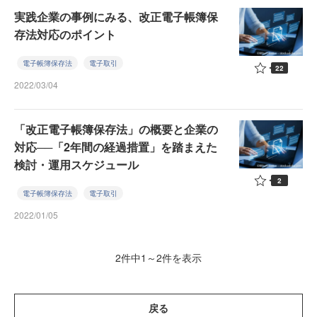
実践企業の事例にみる、改正電子帳簿保
存法対応のポイント
電子帳簿保存法
電子取引
22
2022/03/04
「改正電子帳簿保存法」の概要と企業の
対応──「2年間の経過措置」を踏まえた
検討・運用スケジュール
2
電子帳簿保存法
電子取引
2022/01/05
2件中1～2件を表示
戻る