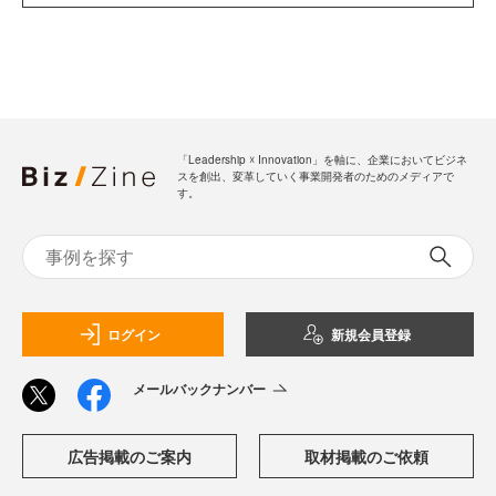
「Leadership ☓ Innovation」を軸に、企業においてビジネ
スを創出、変革していく事業開発者のためのメディアで
す。
ログイン
新規会員登録
メールバックナンバー
広告掲載のご案内
取材掲載のご依頼