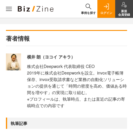
新規
事例を探す
ログイン
会員登録
著者情報
横井 朗（ヨコイ アキラ）
株式会社Deepwork 代表取締役 CEO
2019年に株式会社Deepworkを設立。invox電子帳簿
保存、invox受取請求書など業務の自動化ソリューシ
ョンの提供を通じて「時間の密度を高め、価値ある時
間を増やす」の実現に取り組む。
※プロフィールは、執筆時点、または直近の記事の寄
稿時点での内容です
執筆記事