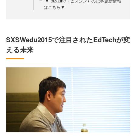
▼ Biz/Zine（ビズジン）の記事更新情報
はこちら▼
SXSWedu2015で注目されたEdTechが変
える未来