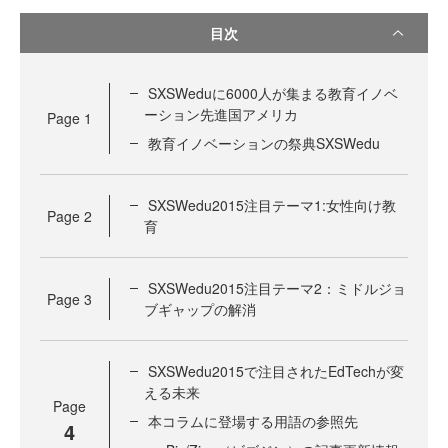
目次
SXSWeduに6000人が集まる教育イノベ
ーション先進国アメリカ
Page
1
教育イノベーションの祭典SXSWedu
SXSWedu2015注目テーマ1:女性向け教
Page
2
育
SXSWedu2015注目テーマ2：ミドルジョ
Page
3
ブギャップの解消
SXSWedu2015で注目されたEdTechが変
える未来
Page
本コラムに登場する用語の参照先
4