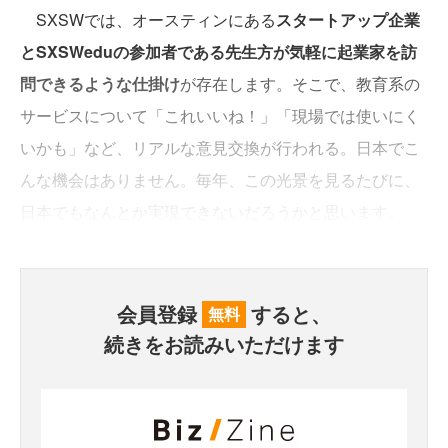
SXSWでは、オースティンにある
スタートアップ企業
とSXSWeduの参加者である先生方が気軽に起業家を訪
問できるような仕掛け
が存在します。そこで、教育系の
サービスについて「これいいね！」「現場では使いにく
いかも」など、リアルな意見交換が行われる。日本でこ
んな機会はありません。毎年、この光景を見るたびに、
日本でもなんとか実現できないだろうかと思います。
会員登録
すると、
無料
続きをお読みいただけます