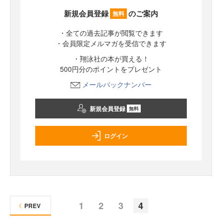
新規会員登録
のご案内
無料
・全ての過去記事が閲覧できます
・会員限定メルマガを受信できます
・翔泳社の本が買える！
500円分のポイントをプレゼント
メールバックナンバー
新規会員登録
無料
ログイン
1
2
3
4
PREV