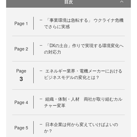
目次
「事業環境は急転する」 ウクライナ危機
Page
1
でさらに実感
「DXの土台」作りで実現する環境変化へ
Page
2
の対応力
Page
エネルギー業界・電機メーカーにおける
3
ビジネスモデルの変化とは？
組織・体制・人材 両社が取り組むカル
Page
4
チャー変革
日本企業は何から変えていけばよいの
Page
5
か？