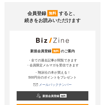
会員登録
すると、
無料
続きをお読みいただけます
新規会員登録
のご案内
無料
・全ての過去記事が閲覧できます
・会員限定メルマガを受信できます
・翔泳社の本が買える！
500円分のポイントをプレゼント
メールバックナンバー
新規会員登録
無料