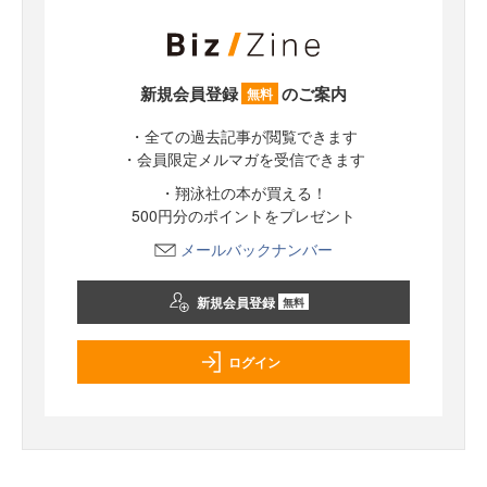
新規会員登録
のご案内
無料
・全ての過去記事が閲覧できます
・会員限定メルマガを受信できます
・翔泳社の本が買える！
500円分のポイントをプレゼント
メールバックナンバー
新規会員登録
無料
ログイン