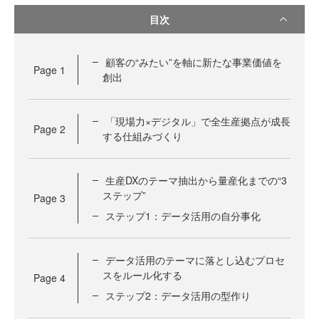
目次
顧客の“みたい”を軸に新たな事業価値を
Page
1
創出
「現場力×デジタル」で全生産拠点が成長
Page
2
する仕組みづくり
生産DXのテーマ抽出から量産化までの“3
ステップ”
Page
3
ステップ1：データ活用の自分事化
データ活用のテーマに落とし込むプロセ
スをルール化する
Page
4
ステップ2：データ活用の型作り