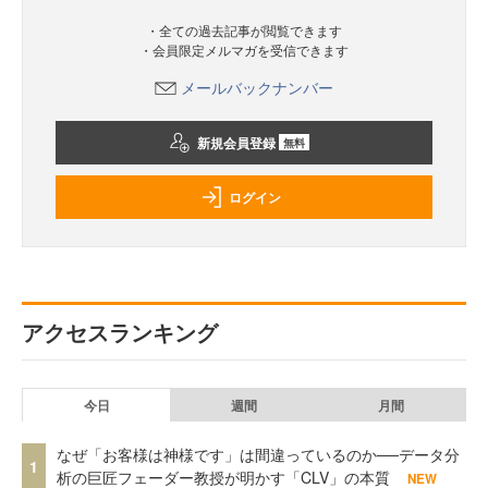
・全ての過去記事が閲覧できます
・会員限定メルマガを受信できます
メールバックナンバー
新規会員登録
無料
ログイン
アクセスランキング
今日
週間
月間
なぜ「お客様は神様です」は間違っているのか──データ分
1
析の巨匠フェーダー教授が明かす「CLV」の本質
NEW