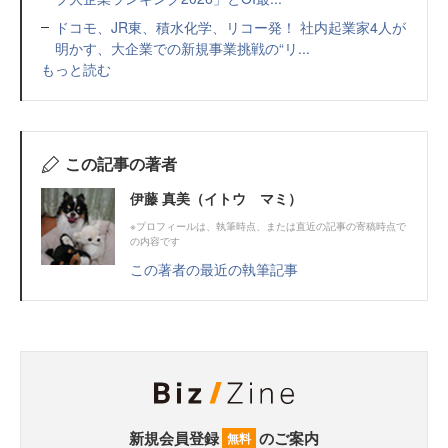
ドコモ、JR東、積水化学、リコー発！ 社内起業家4人が
明かす、大企業での新規事業挑戦の“リ...
もっと読む
この記事の著者
伊藤 真美（イトウ マミ）
※プロフィールは、執筆時点、または直近の記事の寄稿時点で
の内容です
この著者の最近の執筆記事
新規会員登録
のご案内
無料