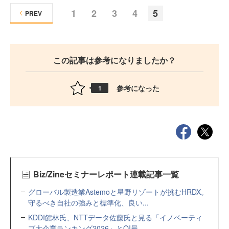
1
2
3
4
5
PREV
この記事は参考になりましたか？
参考になった
1
Biz/Zineセミナーレポート連載記事一覧
グローバル製造業Astemoと星野リゾートが挑むHRDX。
守るべき自社の強みと標準化、良い...
KDDI館林氏、NTTデータ佐藤氏と見る「イノベーティ
ブ大企業ランキング2026」とOI最...