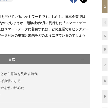
3
を浴びているホットワードです。しかし、日本企業では
4
なのでしょうか。翔泳社が2月に刊行した『スマートデー
んはスマートデータに着目すれば、どの企業でもビッグデー
データ利用の現在と未来をどのように見ているのでしょう
5
6
目次
7
あとから意味を見出す時代
8
れば負債になる
お金を使い始めた
つ
9