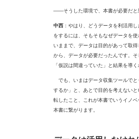
――そうした環境で、本書が必要だと
中西
：やはり、どうデータを利活用し
をするには、そもそもなぜデータを使
いままで、データは目的があって取得
から、データが必要だったんです。そ
「仮説は間違っていた」と結果を導く
でも、いまはデータ収集ツールでと
するか」と、あとで目的を考えないと
転したこと、これが本書でいうイノベ
本書に繋がります。