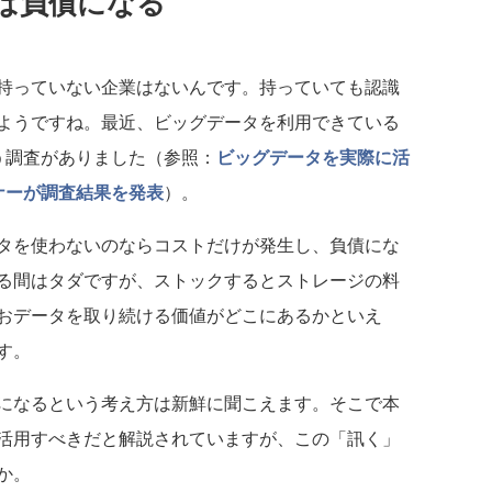
ば負債になる
持っていない企業はないんです。持っていても認識
ようですね。最近、ビッグデータを利用できている
う調査がありました（参照：
ビッグデータを実際に活
ナーが調査結果を発表
）。
タを使わないのならコストだけが発生し、負債にな
る間はタダですが、ストックするとストレージの料
おデータを取り続ける価値がどこにあるかといえ
す。
になるという考え方は新鮮に聞こえます。そこで本
活用すべきだと解説されていますが、この「訊く」
か。