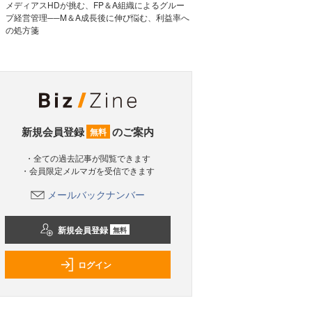
メディアスHDが挑む、FP＆A組織によるグルー
プ経営管理──M＆A成長後に伸び悩む、利益率へ
の処方箋
新規会員登録
のご案内
無料
・全ての過去記事が閲覧できます
・会員限定メルマガを受信できます
メールバックナンバー
新規会員登録
無料
ログイン