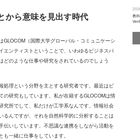
2026
とから意味を見出す時代
教科
Ve
はGLOCOM（国際大学グローバル・コミュニケーシ
イエンティストということで、いわゆるビジネスパ
はどのような仕事や研究をされているのでしょう
報処理という分野を主とする研究者です。最近はビ
ての研究もしています。私が在籍するGLOCOMは情
研究所でして、私だけが工学系なんです。情報社会
いるんですが、それを自然科学的に分析することは
手伝いしています。不思議な連携をしながら活動を
とも一緒に仕事をしています。