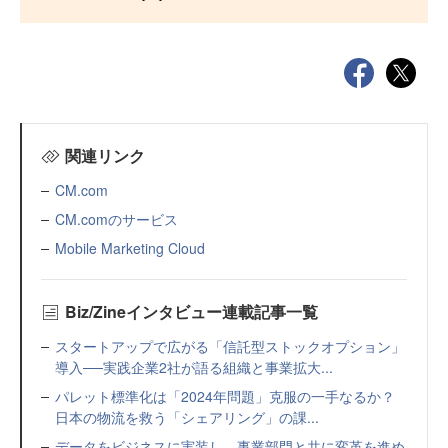
関連リンク
CM.com
CM.comのサービス
Mobile Marketing Cloud
Biz/Zineインタビュー連載記事一覧
スタートアップで広がる「信託型ストックオプション」
導入──実践企業2社が語る組織と事業拡大...
パレット標準化は「2024年問題」克服の一手なるか？
日本の物流を救う「シェアリング」の課...
データをビジネスに実装し、事業部門と共に変革を進め