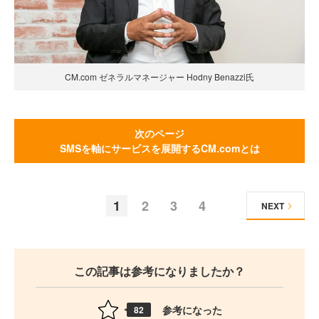
CM.com ゼネラルマネージャー Hodny Benazzi氏
次のページ
SMSを軸にサービスを展開するCM.comとは
1
2
3
4
NEXT
この記事は参考になりましたか？
参考になった
82