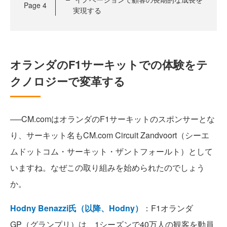
Page
4
実現する
オランダのF1サーキットでの体験をテ
クノロジーで変革する
──CM.comはオランダのF1サーキットのスポンサーとな
り、サーキット名もCM.com Circuit Zandvoort（シーエ
ムドットコム・サーキット・ザントフォールト）として
いますね。なぜこの取り組みを始められたのでしょう
か。
Hodny Benazzi氏（以降、Hodny）
：F1オランダ
GP（グランプリ）は、1シーズンで40万人の観客を動員