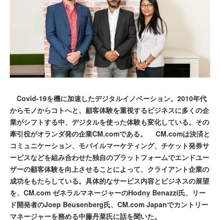
Covid-19を機に加速したデジタルイノベーション。2010年代
からモノからコトへと、顧客体験を重視するビジネスに多くの企
業がシフトする中、デジタルを使った体験も変化している。その
牽引役がオランダ発の企業CM.comである。 CM.comは決済と
コミュニケーション、モバイルマーケティング、チケット発券サ
ービスなどを組み合わせた独自のプラットフォームでエンドユー
ザーの顧客体験を向上させることによって、クライアント企業の
成功をもたらしている。具体的なサービス内容とビジネスの展望
を、CM.com ゼネラルマネージャーのHodny Benazzi氏、リー
ド開発者のJoep Beusenberg氏、CM.com Japanでカントリー
マネージャーを務める中藤丹菜氏に話を聞いた。