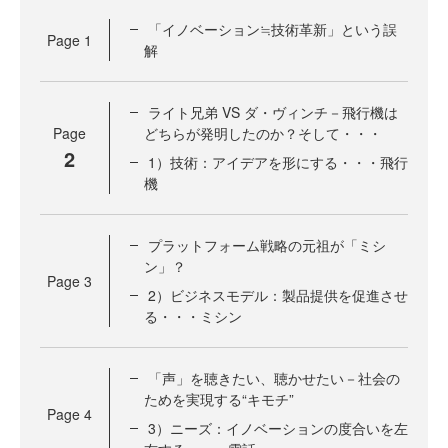
「イノベーション≒技術革新」という誤
Page
1
解
ライト兄弟 VS ダ・ヴィンチ－飛行機は
Page
どちらが発明したのか？そして・・・
2
1）技術：アイデアを形にする・・・飛行
機
プラットフォーム戦略の元祖が「ミシ
ン」？
Page
3
2）ビジネスモデル：製品提供を促進させ
る・・・ミシン
「声」を聴きたい、聴かせたい－社会の
ためを実現する“キモチ”
Page
4
3）ニーズ：イノベーションの度合いを左