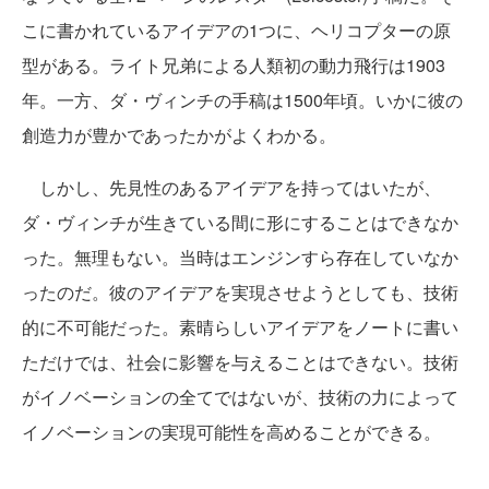
こに書かれているアイデアの1つに、ヘリコプターの原
型がある。ライト兄弟による人類初の動力飛行は1903
年。一方、ダ・ヴィンチの手稿は1500年頃。いかに彼の
創造力が豊かであったかがよくわかる。
しかし、先見性のあるアイデアを持ってはいたが、
ダ・ヴィンチが生きている間に形にすることはできなか
った。無理もない。当時はエンジンすら存在していなか
ったのだ。彼のアイデアを実現させようとしても、技術
的に不可能だった。素晴らしいアイデアをノートに書い
ただけでは、社会に影響を与えることはできない。技術
がイノベーションの全てではないが、技術の力によって
イノベーションの実現可能性を高めることができる。