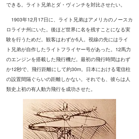
できる。ライト兄弟とダ・ヴィンチを対比させたい。
1903年12月17日に、ライト兄弟はアメリカのノースカ
ロライナ州にいた。後ほど世界に名を残すことになる実
験を行うためだ。観客はわずか5人。視線の先にはライ
ト兄弟が自作したライトフライヤー号があった。12馬力
のエンジンを搭載した飛行機だ。最初の飛行時間はわず
か12秒で、飛行距離にして約30m。日本における電信柱
の設置間隔ぐらいの距離しかない。それでも、彼らは人
類史上初の有人動力飛行を成功させた。