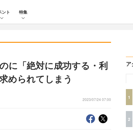
ベント
特集
のに「絶対に成功する・利
ア
求められてしまう
1
2023/07/24 07:00
2