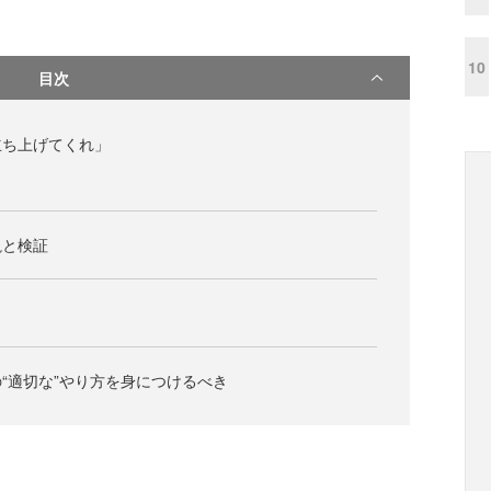
10
目次
立ち上げてくれ」
説と検証
？
“適切な”やり方を身につけるべき