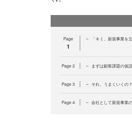
Page
「キミ、新規事業を
1
Page
2
まずは顧客課題の仮
Page
3
それ、うまくいくの
Page
4
会社として新規事業の