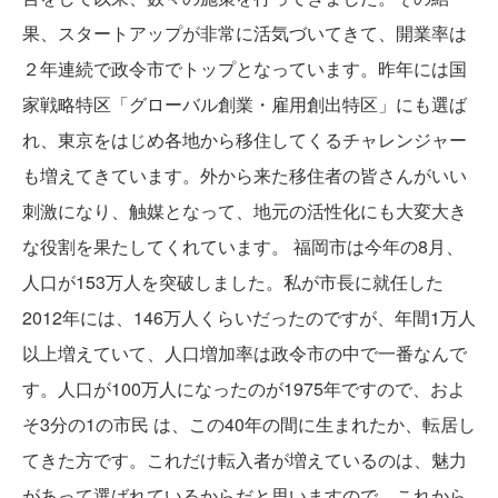
果、スタートアップが非常に活気づいてきて、開業率は
２年連続で政令市でトップとなっています。昨年には国
家戦略特区「グローバル創業・雇用創出特区」にも選ば
れ、東京をはじめ各地から移住してくるチャレンジャー
も増えてきています。外から来た移住者の皆さんがいい
刺激になり、触媒となって、地元の活性化にも大変大き
な役割を果たしてくれています。 福岡市は今年の8月、
人口が153万人を突破しました。私が市長に就任した
2012年には、146万人くらいだったのですが、年間1万人
以上増えていて、人口増加率は政令市の中で一番なんで
す。人口が100万人になったのが1975年ですので、およ
そ3分の1の市民 は、この40年の間に生まれたか、転居し
てきた方です。これだけ転入者が増えているのは、魅力
があって選ばれているからだと思いますので、これから