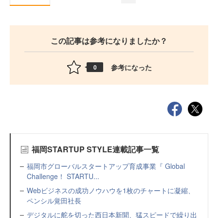
この記事は参考になりましたか？
参考になった
0
福岡STARTUP STYLE連載記事一覧
福岡市グローバルスタートアップ育成事業『 Global
Challenge！ STARTU...
Webビジネスの成功ノウハウを1枚のチャートに凝縮、
ペンシル覚田社長
デジタルに舵を切った西日本新聞、猛スピードで繰り出