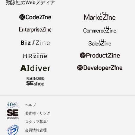
翔泳社のWebメディア
ヘルプ
著作権・リンク
スタッフ募集!
会員情報管理