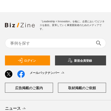
「Leadership ☓ Innovation」を軸に、企業においてビジネ
スを創出、変革していく事業開発者のためのメディアで
す。
ログイン
新規会員登録
メールバックナンバー
広告掲載のご案内
取材掲載のご依頼
ニュース