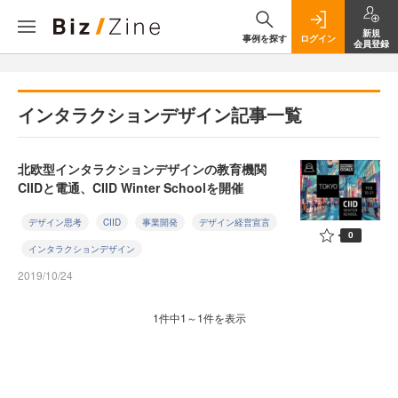
新規
事例を探す
ログイン
会員登録
インタラクションデザイン記事一覧
北欧型インタラクションデザインの教育機関
CIIDと電通、CIID Winter Schoolを開催
デザイン思考
CIID
事業開発
デザイン経営宣言
0
インタラクションデザイン
2019/10/24
1件中1～1件を表示