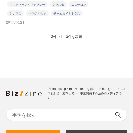
ネットワーク・リテラシー
クラスタ
ニューロン
シナプス
ヘブの学習則
チームダイナミクス
2017/10/24
3件中1～3件を表示
「Leadership ☓ Innovation」を軸に、企業においてビジネ
スを創出、変革していく事業開発者のためのメディアで
す。