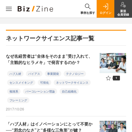
新規
事例を探す
ログイン
会員登録
ネットワークサイエンス記事一覧
なぜ名経営者は“全体をそのまま”受け入れて、
「主観的なヒラメキ」で発言するのか？
ハブ人材
バイアス
事業開発
テクノロジー
1
センスメイキング
可視化
ネットワークサイエンス
複雑系
パーコレーション理論
自己組織化
フレーミング
2017/10/26
「ハブ人材」はイノベーションにとって不要か
──“邪念のなさ”と“多様な三角形”が鍵？