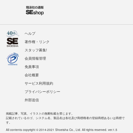
ヘルプ
著作権・リンク
スタッフ募集!
会員情報管理
免責事項
会社概要
サービス利用規約
プライバシーポリシー
外部送信
掲載記事、写真、イラストの無断転載を禁じます。
記載されているロゴ、システム名、製品名は各社及び商標権者の登録商標あるいは商標で
す。
All contents copyright © 2014-2021 Shoeisha Co., Ltd. All rights reserved. ver.1.5