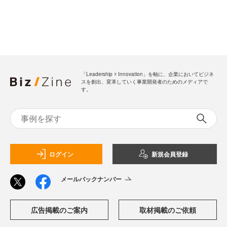
「Leadership ☓ Innovation」を軸に、企業においてビジネ
スを創出、変革していく事業開発者のためのメディアで
す。
ログイン
新規会員登録
メールバックナンバー
広告掲載のご案内
取材掲載のご依頼