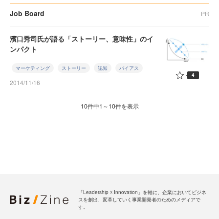
Job Board
PR
濱口秀司氏が語る「ストーリー、意味性」のイ
ンパクト
マーケティング
ストーリー
認知
バイアス
4
2014/11/16
10件中1～10件を表示
「Leadership ☓ Innovation」を軸に、企業においてビジネ
スを創出、変革していく事業開発者のためのメディアで
す。