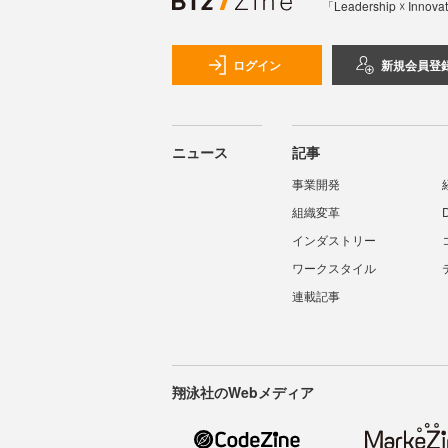
「Leadership 
ログイン
新規会員登
ニュース
記事
事業開発
組織変革
インダストリー
ワークスタイル
連載記事
翔泳社のWebメディア