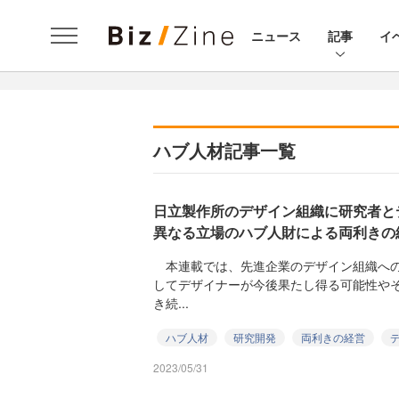
ニュース
記事
イ
ハブ人材記事一覧
日立製作所のデザイン組織に研究者と
異なる立場のハブ人財による両利きの
本連載では、先進企業のデザイン組織への
してデザイナーが今後果たし得る可能性や
き続...
ハブ人材
研究開発
両利きの経営
2023/05/31