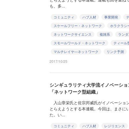
も、多...
コミュニティ
ハブ人材
事業開発
スケールフリー・ネットワーク
ホラクラシ
ネットワークサイエンス
複雑系
ランダ
スモールワールド・ネットワーク
ティール
マルチレイヤ―ネットワーク
リンク予測
2017/10/25
シンギュラリティ大学流イノベーショ
「ネットワーク型組織」
入山章栄氏と佐宗邦威氏がイノベーション
とらえようとする本連載。今回は、まさに
た。い...
コミュニティ
ハブ人材
レジリエンス