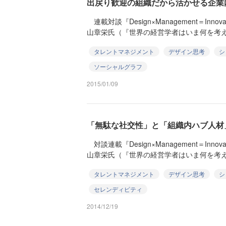
出戻り歓迎の組織だから活かせる企業
連載対談『Design×Management＝Inn
山章栄氏（『世界の経営学者はいま何を考えて
タレントマネジメント
デザイン思考
シ
ソーシャルグラフ
2015/01/09
「無駄な社交性」と「組織内ハブ人材
対談連載『Design×Management＝Inn
山章栄氏（『世界の経営学者はいま何を考えて
タレントマネジメント
デザイン思考
シ
セレンディピティ
2014/12/19