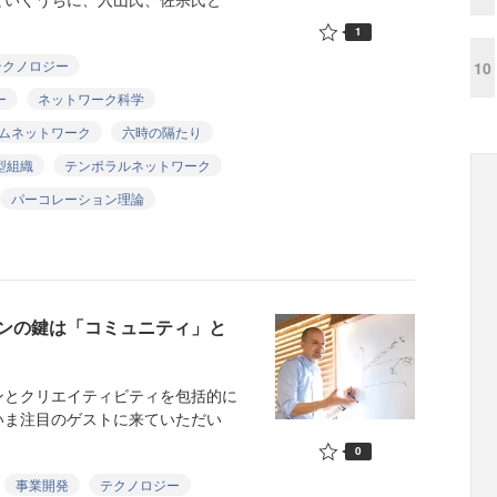
1
テクノロジー
10
ー
ネットワーク科学
ムネットワーク
六時の隔たり
型組織
テンポラルネットワーク
パーコレーション理論
ンの鍵は「コミュニティ」と
とクリエイティビティを包括的に
いま注目のゲストに来ていただい
0
事業開発
テクノロジー