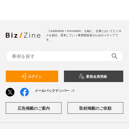
「Leadership ☓ Innovation」を軸に、企業においてビジネ
スを創出、変革していく事業開発者のためのメディアで
す。
ログイン
新規会員登録
メールバックナンバー
広告掲載のご案内
取材掲載のご依頼