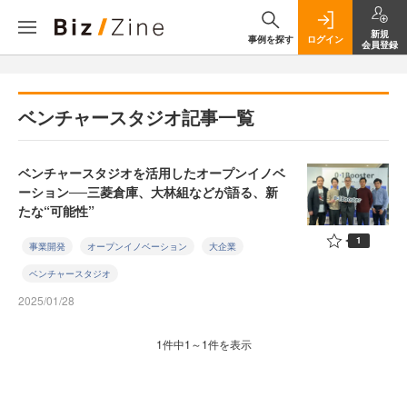
新規
事例を探す
ログイン
会員登録
ベンチャースタジオ記事一覧
ベンチャースタジオを活用したオープンイノベ
ーション──三菱倉庫、大林組などが語る、新
たな“可能性”
1
事業開発
オープンイノベーション
大企業
ベンチャースタジオ
2025/01/28
1件中1～1件を表示