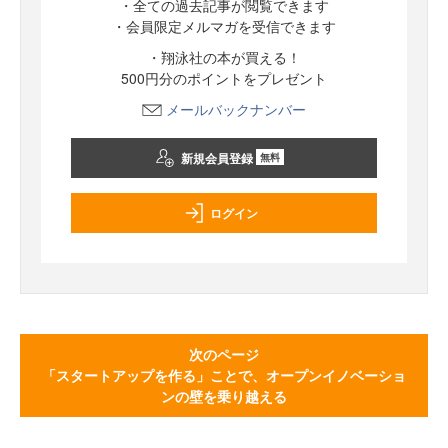
・全ての過去記事が閲覧できます
・会員限定メルマガを受信できます
・翔泳社の本が買える！
500円分のポイントをプレゼント
メールバックナンバー
新規会員登録
無料
ログイン
次のページ
「スタートアップを作る」ことで、オープンイノベーショ
ンの壁を乗り越える