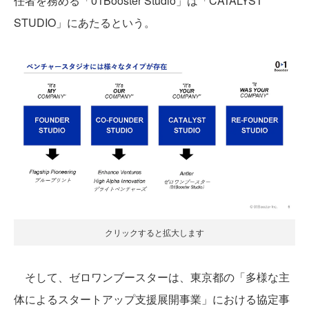
任者を務める「01Booster Studio」は「CATALYST
STUDIO」にあたるという。
クリックすると拡大します
そして、ゼロワンブースターは、東京都の「多様な主
体によるスタートアップ支援展開事業」における協定事