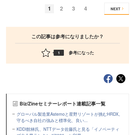
1
2
3
4
NEXT
この記事は参考になりましたか？
参考になった
1
Biz/Zineセミナーレポート連載記事一覧
グローバル製造業Astemoと星野リゾートが挑むHRDX。
守るべき自社の強みと標準化、良い...
KDDI館林氏、NTTデータ佐藤氏と見る「イノベーティ