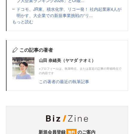
ブ大企業ランキング2026」とOI最...
ドコモ、JR東、積水化学、リコー発！ 社内起業家4人が
明かす、大企業での新規事業挑戦の“リ...
もっと読む
この記事の著者
山田 奈緒美（ヤマダ ナオミ）
※プロフィールは、執筆時点、または直近の記事の寄稿時点で
の内容です
この著者の最近の執筆記事
新規会員登録
のご案内
無料