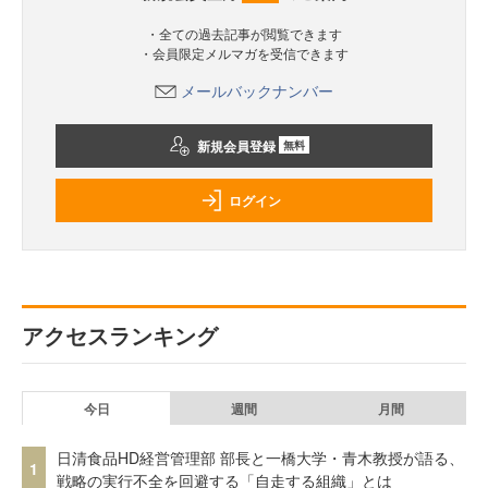
・全ての過去記事が閲覧できます
・会員限定メルマガを受信できます
メールバックナンバー
新規会員登録
無料
ログイン
アクセスランキング
今日
週間
月間
日清食品HD経営管理部 部長と一橋大学・青木教授が語る、
1
戦略の実行不全を回避する「自走する組織」とは