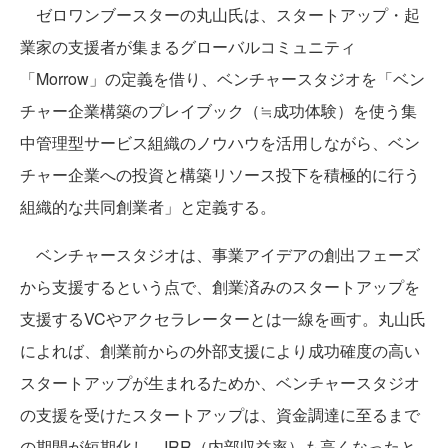
ゼロワンブースターの丸山氏は、スタートアップ・起
業家の支援者が集まるグローバルコミュニティ
「Morrow」の定義を借り、ベンチャースタジオを「ベン
チャー企業構築のプレイブック（≒成功体験）を使う集
中管理型サービス組織のノウハウを活用しながら、ベン
チャー企業への投資と構築リソース投下を積極的に行う
組織的な共同創業者」と定義する。
ベンチャースタジオは、事業アイデアの創出フェーズ
から支援するという点で、創業済みのスタートアップを
支援するVCやアクセラレーターとは一線を画す。丸山氏
によれば、創業前からの外部支援により成功確度の高い
スタートアップが生まれるためか、ベンチャースタジオ
の支援を受けたスタートアップは、資金調達に至るまで
の期間が短期化し、IRR（内部収益率）も高くなったと