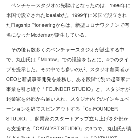
ベンチャースタジオの先駆けとなったのは、1996年に
米国で設立されたIdealabだ。1999年に米国で設立され
たFlagship Pioneeringからは、新型コロナワクチンで有
名になったModernaが誕生している。
その後も数多くのベンチャースタジオが誕生する中
で、丸山氏は「Morrow」での議論をもとに、4つのタイ
プを提示した。その中でも多いのが、スタジオ創業者が
CEOと新規事業開発を兼務し、ある段階で別の起業家に
事業を引き継ぐ「FOUNDER STUDIO」と、スタジオが
起業家を外部から雇い入れ、スタジオ内でのインキュベ
ーションを経てスピンアウトする「Co-FOUNDER
STUDIO」、起業家のスタートアップ立ち上げを外部か
ら支援する「CATALYST STUDIO」の3つで、丸山氏が責