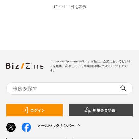
1件中1～1件を表示
「Leadership ☓ Innovation」を軸に、企業においてビジネ
スを創出、変革していく事業開発者のためのメディアで
す。
ログイン
新規会員登録
メールバックナンバー