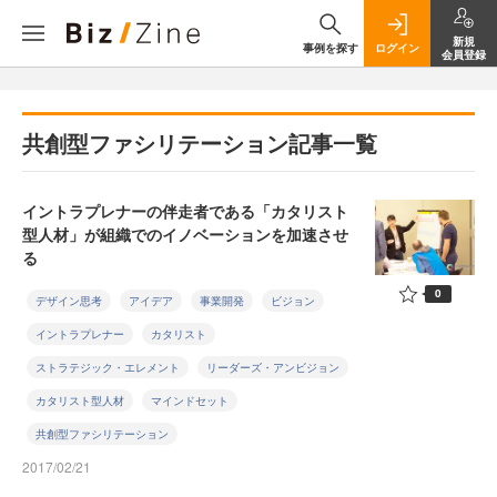
新規
事例を探す
ログイン
会員登録
共創型ファシリテーション記事一覧
イントラプレナーの伴走者である「カタリスト
型人材」が組織でのイノベーションを加速させ
る
0
デザイン思考
アイデア
事業開発
ビジョン
イントラプレナー
カタリスト
ストラテジック・エレメント
リーダーズ・アンビジョン
カタリスト型人材
マインドセット
共創型ファシリテーション
2017/02/21