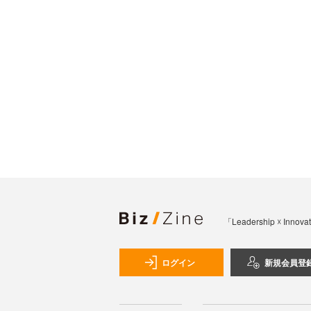
「Leadership 
ログイン
新規会員登