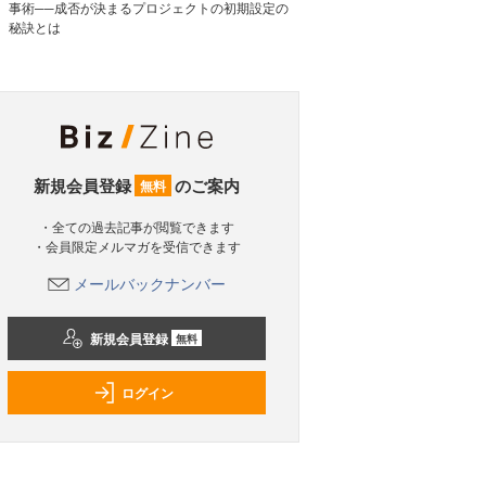
事術──成否が決まるプロジェクトの初期設定の
秘訣とは
新規会員登録
のご案内
無料
・全ての過去記事が閲覧できます
・会員限定メルマガを受信できます
メールバックナンバー
新規会員登録
無料
ログイン