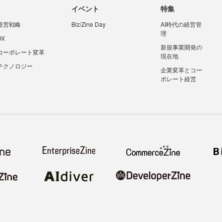
イベント
特集
経営戦略
Biz/Zine Day
AI時代の経営管
理
DX
新規事業開発の
コーポレート変革
現在地
テクノロジー
企業変革とコー
ポレート経営