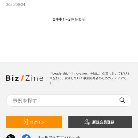
2025/09/24
2件中1～2件を表示
「Leadership ☓ Innovation」を軸に、企業においてビジネ
スを創出、変革していく事業開発者のためのメディアで
す。
ログイン
新規会員登録
メールバックナンバー