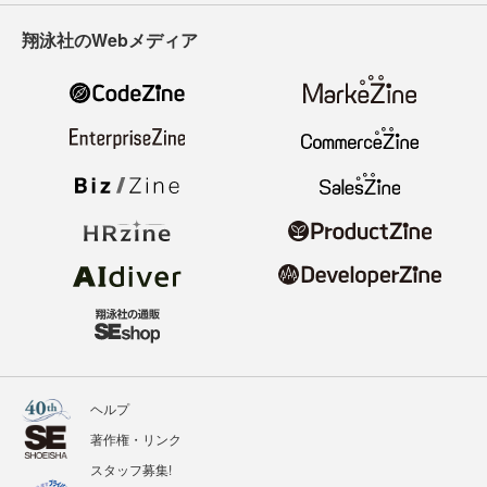
翔泳社のWebメディア
ヘルプ
著作権・リンク
スタッフ募集!