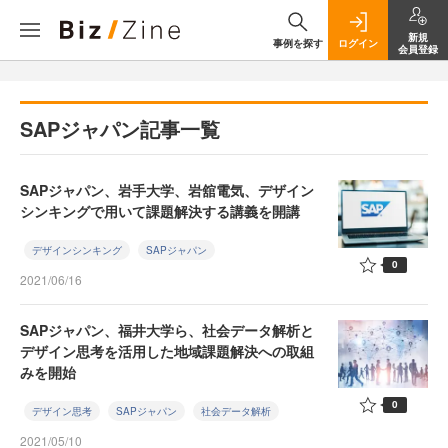
新規
事例を探す
ログイン
会員登録
SAPジャパン記事一覧
SAPジャパン、岩手大学、岩舘電気、デザイン
シンキングで用いて課題解決する講義を開講
デザインシンキング
SAPジャパン
0
2021/06/16
SAPジャパン、福井大学ら、社会データ解析と
デザイン思考を活用した地域課題解決への取組
みを開始
0
デザイン思考
SAPジャパン
社会データ解析
2021/05/10