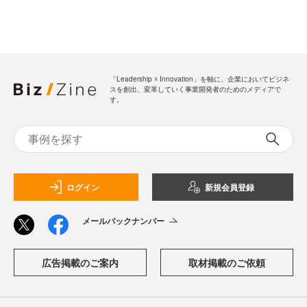
「Leadership ☓ Innovation」を軸に、企業においてビジネ
スを創出、変革していく事業開発者のためのメディアで
す。
ログイン
新規会員登録
メールバックナンバー
広告掲載のご案内
取材掲載のご依頼