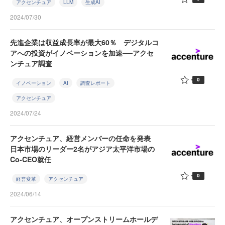
アクセンチュア
LLM
生成AI
2024/07/30
先進企業は収益成長率が最大60％ デジタルコ
アへの投資がイノベーションを加速──アクセ
ンチュア調査
0
イノベーション
AI
調査レポート
アクセンチュア
2024/07/24
アクセンチュア、経営メンバーの任命を発表
日本市場のリーダー2名がアジア太平洋市場の
Co-CEO就任
0
経営変革
アクセンチュア
2024/06/14
アクセンチュア、オープンストリームホールデ