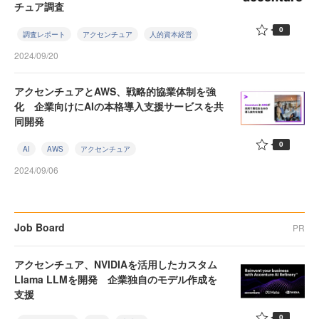
チュア調査
0
調査レポート
アクセンチュア
人的資本経営
2024/09/20
アクセンチュアとAWS、戦略的協業体制を強
化 企業向けにAIの本格導入支援サービスを共
同開発
0
AI
AWS
アクセンチュア
2024/09/06
Job Board
PR
アクセンチュア、NVIDIAを活用したカスタム
Llama LLMを開発 企業独自のモデル作成を
支援
0