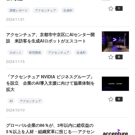
1
調査レポート
アクセンチュア
生成AI
2024/11/21
アクセンチュア、京都市中京区にAIセンター開
設 来訪客を生成AIロボットがエスコート
ロボット
研究開発
アクセンチュア
生成AI
0
2024/11/15
「アクセンチュア NVIDIA ビジネスグループ」
を設立 企業のAI導入支援に向けて協業体制を
拡大
0
AI
アクセンチュア
2024/10/10
グローバル企業の96％が、3年以内に総収益の
5％以上を人材・組織変革に投じる──アクセン