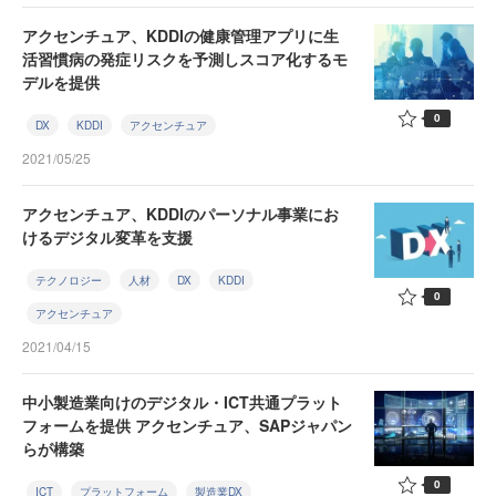
アクセンチュア、KDDIの健康管理アプリに生
活習慣病の発症リスクを予測しスコア化するモ
デルを提供
0
DX
KDDI
アクセンチュア
2021/05/25
アクセンチュア、KDDIのパーソナル事業にお
けるデジタル変革を支援
テクノロジー
人材
DX
KDDI
0
アクセンチュア
2021/04/15
中小製造業向けのデジタル・ICT共通プラット
フォームを提供 アクセンチュア、SAPジャパン
らが構築
0
ICT
プラットフォーム
製造業DX