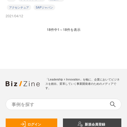
アクセンチュア
SAPジャパン
2021/04/12
18件中1～18件を表示
「Leadership ☓ Innovation」を軸に、企業においてビジネ
スを創出、変革していく事業開発者のためのメディアで
す。
ログイン
新規会員登録