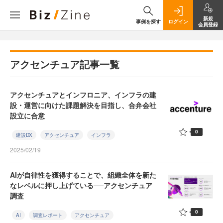
新規
事例を探す
ログイン
会員登録
アクセンチュア記事一覧
アクセンチュアとインフロニア、インフラの建
設・運営に向けた課題解決を目指し、合弁会社
設立に合意
0
建設DX
アクセンチュア
インフラ
2025/02/19
AIが自律性を獲得することで、組織全体を新た
なレベルに押し上げている──アクセンチュア
調査
0
AI
調査レポート
アクセンチュア