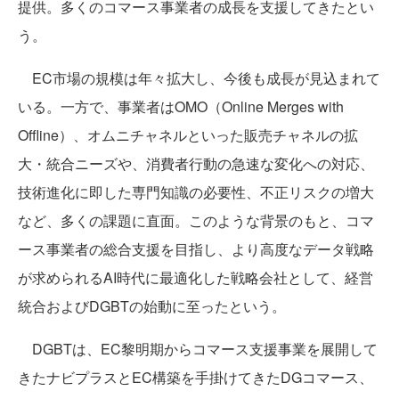
提供。多くのコマース事業者の成長を支援してきたとい
う。
EC市場の規模は年々拡大し、今後も成長が見込まれて
いる。一方で、事業者はOMO（Online Merges with
Offline）、オムニチャネルといった販売チャネルの拡
大・統合ニーズや、消費者行動の急速な変化への対応、
技術進化に即した専門知識の必要性、不正リスクの増大
など、多くの課題に直面。このような背景のもと、コマ
ース事業者の総合支援を目指し、より高度なデータ戦略
が求められるAI時代に最適化した戦略会社として、経営
統合およびDGBTの始動に至ったという。
DGBTは、EC黎明期からコマース支援事業を展開して
きたナビプラスとEC構築を手掛けてきたDGコマース、