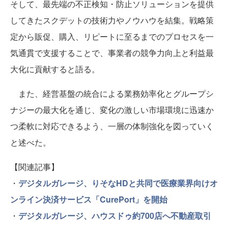
そして、最先端の不正検知・防止ソリューションを提供
してきたスクデットの技術力やノウハウを結集。戦略策
定から販促、購入、リピートに至るまでのプロセスを一
気通貫で支援することで、事業者の競争力向上と利益最
大化に貢献すると語る。
また、経営基盤の統合による業務効率化とグループシ
ナジーの最大化を通じ、変化の激しい市場環境に迅速か
つ柔軟に対応できるよう、一層の体制強化を図っていく
と述べた。
【関連記事】
・
デジタルガレージ、りそなHDと共同で医療業界向けオ
ンライン決済サービス「CurePort」を開始
・
デジタルガレージ、ハウスドゥ約700店へ不動産取引