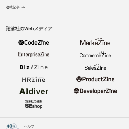
連載記事
翔泳社のWebメディア
ヘルプ