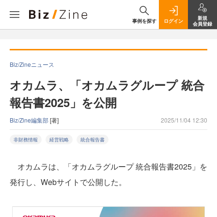
新規
事例を探す
ログイン
会員登録
Biz/Zineニュース
オカムラ、「オカムラグループ 統合
報告書2025」を公開
Biz/Zine編集部
[著]
2025/11/04 12:30
非財務情報
経営戦略
統合報告書
オカムラは、「オカムラグループ 統合報告書2025」を
発行し、Webサイトで公開した。