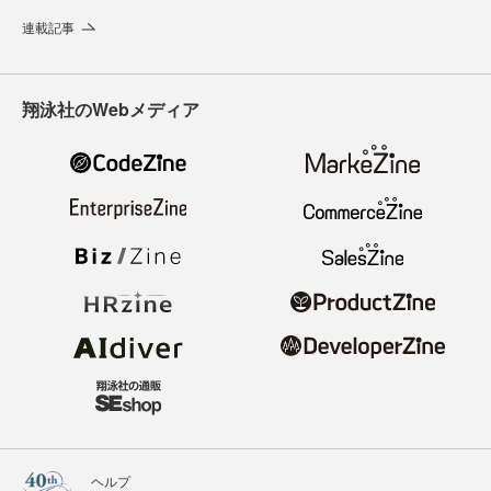
連載記事
翔泳社のWebメディア
ヘルプ