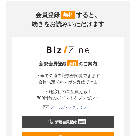
会員登録
すると、
無料
続きをお読みいただけます
新規会員登録
のご案内
無料
・全ての過去記事が閲覧できます
・会員限定メルマガを受信できます
・翔泳社の本が買える！
500円分のポイントをプレゼント
メールバックナンバー
新規会員登録
無料