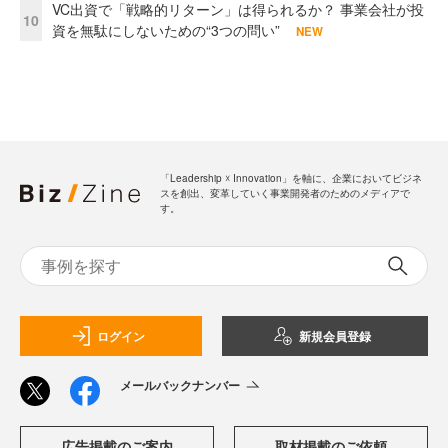
VC出資で「戦略的リターン」は得られるか？ 事業会社が投
10
資を無駄にしないための“3つの問い”
NEW
「Leadership ☓ Innovation」を軸に、企業においてビジネ
スを創出、変革していく事業開発者のためのメディアで
す。
ログイン
新規会員登録
メールバックナンバー
広告掲載のご案内
取材掲載のご依頼