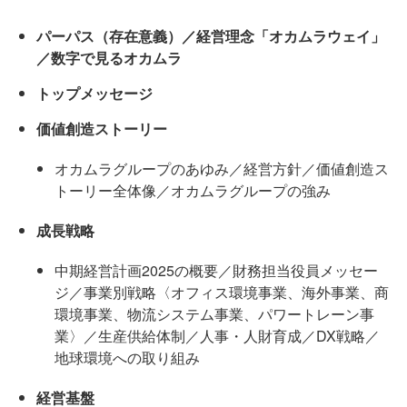
パーパス（存在意義）／経営理念「オカムラウェイ」
／数字で見るオカムラ
トップメッセージ
価値創造ストーリー
オカムラグループのあゆみ／経営方針／価値創造ス
トーリー全体像／オカムラグループの強み
成長戦略
中期経営計画2025の概要／財務担当役員メッセー
ジ／事業別戦略〈オフィス環境事業、海外事業、商
環境事業、物流システム事業、パワートレーン事
業〉／生産供給体制／人事・人財育成／DX戦略／
地球環境への取り組み
経営基盤