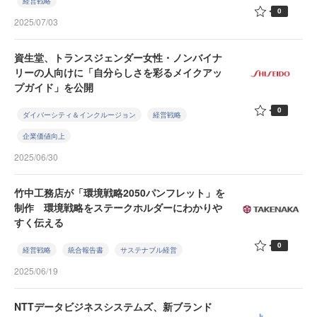
経営戦略
0
2025/07/03
資生堂、トランスジェンダー女性・ノンバイナ
リーの人向けに「自分らしさを彩るメイクアッ
プガイド」を公開
0
ダイバーシティ＆インクルージョン
経営戦略
企業価値向上
2025/06/30
竹中工務店が「環境戦略2050パンフレット」を
制作 環境戦略をステークホルダーにわかりや
すく伝える
0
経営戦略
統合報告書
サステナブル経営
2025/06/19
NTTデータビジネスシステムズ、新ブランド