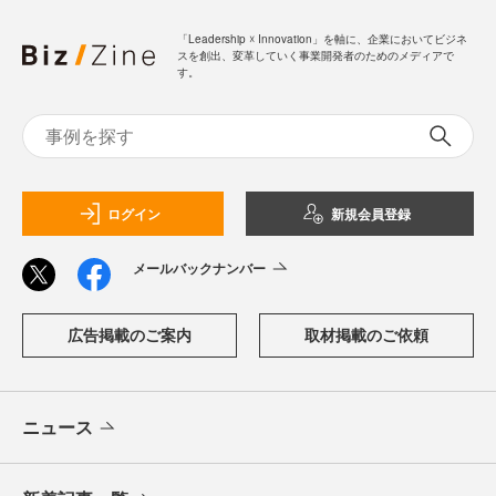
「Leadership ☓ Innovation」を軸に、企業においてビジネ
スを創出、変革していく事業開発者のためのメディアで
す。
ログイン
新規会員登録
メールバックナンバー
広告掲載のご案内
取材掲載のご依頼
ニュース