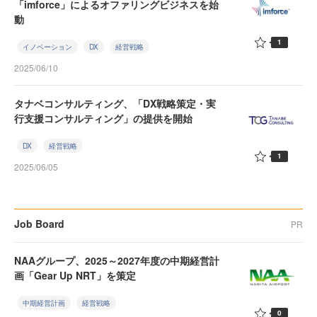
「imforce」によるオファリングビジネスを始
動
1
イノベーション
DX
経営戦略
2025/06/10
タナベコンサルティング、「DX戦略策定・実
行支援コンサルティング」の提供を開始
DX
経営戦略
1
2025/06/05
Job Board
PR
NAAグループ、2025～2027年度の中期経営計
画「Gear Up NRT」を策定
中期経営計画
経営戦略
0