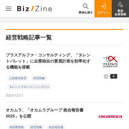
新規
事例を探す
ログイン
会員登録
経営戦略記事一覧
プラスアルファ・コンサルティング、「タレン
トパレット」に企業独自の要員計画を効率化す
る機能を搭載
0
人的資本経営
経営戦略
タレントマネジメントシステム
2025/12/11
オカムラ、「オカムラグループ 統合報告書
2025」を公開
非財務情報
経営戦略
統合報告書