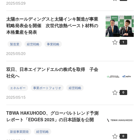
2025/05/29
太陽ホールディングスと太陽インキ製造が事業
戦略発表会を開催 次世代放熱ペースト材料の
本格量産を発表
1
製造業
経営戦略
事業戦略
2025/05/20
双日、日本エイアンドエルの株式を取得 子会
社化へ
エネルギー
事業ポートフォリオ
経営戦略
0
2025/05/15
TBWA HAKUHODO、グローバルトレンド予測
レポート「EDGES 2025」の日本語版を公開
新規事業開発
経営戦略
0