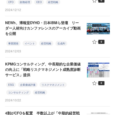
0
CFO
財務経理
CEO
経営戦略
2024/12/12
NEWh、博報堂DYHD・日本IBMら登壇 リー
ダー人材向けカンファレンスのアーカイブ動画
を公開
0
事業開発
イベント
経営戦略
生成AI
2024/12/03
KPMGコンサルティング、中長期的な企業価値
の向上に「戦略リスクマネジメント成熟度診断
サービス」提供
0
ESG
企業価値評価
リスクマネジメント
コンサルティング
経営戦略
2024/10/22
4割がCFOを配置 半数以上が「中期的経営戦