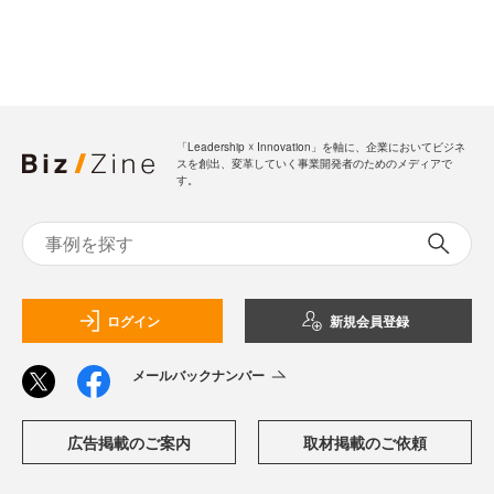
「Leadership ☓ Innovation」を軸に、企業においてビジネ
スを創出、変革していく事業開発者のためのメディアで
す。
ログイン
新規会員登録
メールバックナンバー
広告掲載のご案内
取材掲載のご依頼