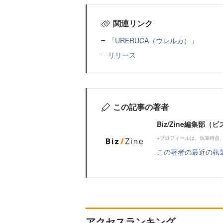
関連リンク
「URERUCA（ウレルカ）」
リリース
この記事の著者
Biz/Zine編集部
※プロフィールは、執筆時点
この著者の最近の執
アクセスランキング