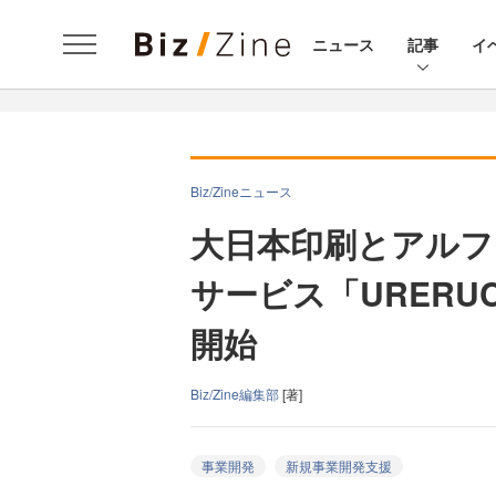
ニュース
記事
イ
Biz/Zineニュース
大日本印刷とアルフ
サービス「URER
開始
Biz/Zine編集部
[著]
事業開発
新規事業開発支援