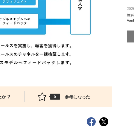
2026
教科
Ve
たか？
参考になった
0