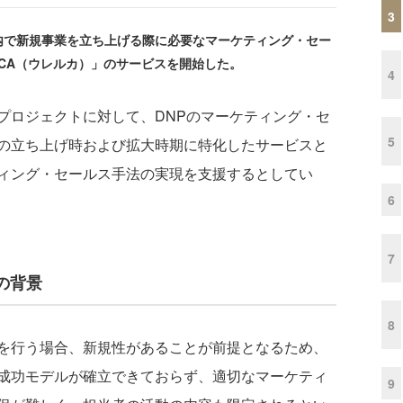
3
で新規事業を立ち上げる際に必要なマーケティング・セー
UCA（ウレルカ）」のサービスを開始した。
4
ロジェクトに対して、DNPのマーケティング・セ
5
の立ち上げ時および拡大時期に特化したサービスと
ィング・セールス手法の実現を支援するとしてい
6
7
の背景
8
を行う場合、新規性があることが前提となるため、
成功モデルが確立できておらず、適切なマーケティ
9