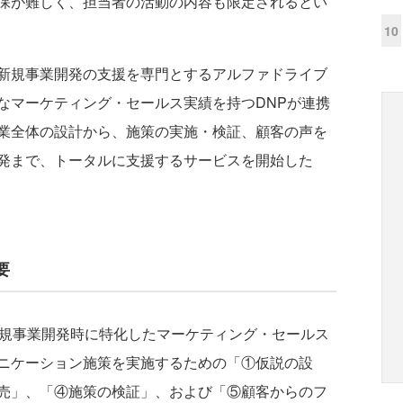
保が難しく、担当者の活動の内容も限定されるとい
10
新規事業開発の支援を専門とするアルファドライブ
なマーケティング・セールス実績を持つDNPが連携
業全体の設計から、施策の実施・検証、顧客の声を
発まで、トータルに支援するサービスを開始した
要
新規事業開発時に特化したマーケティング・セールス
ニケーション施策を実施するための「①仮説の設
売」、「④施策の検証」、および「⑤顧客からのフ