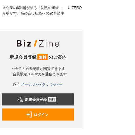
大企業の6割超が陥る「沈黙の組織」──U-ZERO
が明かす、高め合う組織への変革要件
新規会員登録
のご案内
無料
・全ての過去記事が閲覧できます
・会員限定メルマガを受信できます
メールバックナンバー
新規会員登録
無料
ログイン