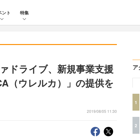
ベント
特集
ァドライブ、新規事業支援
ア
UCA（ウレルカ）」の提供を
1
2019/08/05 11:30
2