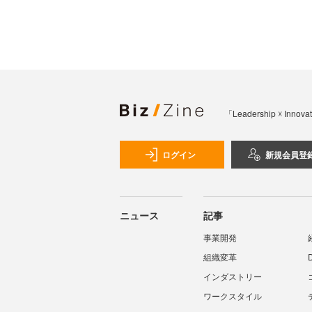
「Leadership 
ログイン
新規会員登
ニュース
記事
事業開発
組織変革
インダストリー
ワークスタイル