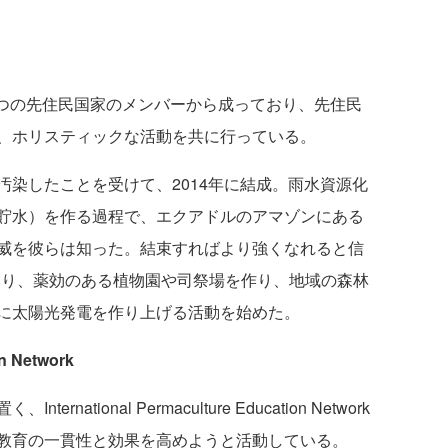
西部の4つの先住民国家のメンバーから成っており、先住民
、ホリスティックな活動を共に行っている。
染したことを受けて、2014年に結成。雨水資源化
貯水）を作る過程で、エクアドルのアマゾンにある
威を彼らは知った。結束すればより強くなれると信
土地を守り、薬効のある植物園や司祭場を作り、地域の森林
に太陽光発電を作り上げる活動を始めた。
on Network
tional Permaculture Education Network
ャー教育の一貫性と効果を高めようと活動している。