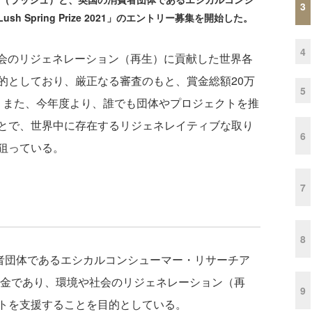
3
h Spring Prize 2021」のエントリー募集を開始した。
4
、環境や社会のリジェネレーション（再生）に貢献した世界各
的としており、厳正なる審査のもと、賞金総額20万
5
る。また、今年度より、誰でも団体やプロジェクトを推
とで、世界中に存在するリジェネレイティブな取り
6
狙っている。
7
8
者団体であるエシカルコンシューマー・リサーチア
基金であり、環境や社会のリジェネレーション（再
9
トを支援することを目的としている。