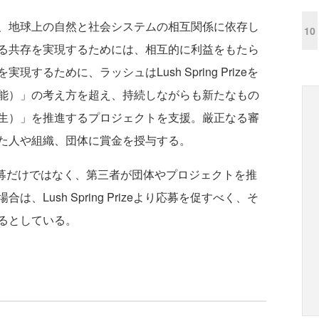
、地球上の自然と社会システムの相互関係に依存し
10
る共存を実現するためには、相互的に利益をもたら
るために、ラッシュはLush Spring Prizeを
能）」の考え方を超え、持続しながらも新たなもの
生）」を推進するプロジェクトを支援。厳正なる審
た人や組織、団体に賞金を授与する。
応募だけではなく、第三者が団体やプロジェクトを推
Lush Spring Prizeより応募を促すべく、そ
るとしている。