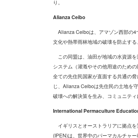
り。
Alianza Ceibo
Alianza Ceiboは、アマゾン
文化や熱帯雨林地域の破壊を防止する
この同盟は、油田が地域の水資源を汚
システム（灌漑やその他用途のための
全ての先住民国家が直面する共通の脅
じ、Alianza Ceiboは先住民の
破壊への解決策を生み、コミュニティ
International Permaculture Educati
イギリスとオーストラリアに拠点を置く、Interna
(IPEN)は、世界中のパーマカルチ