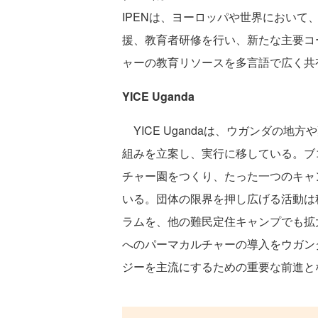
IPENは、ヨーロッパや世界におい
援、教育者研修を行い、新たな主要コ
ャーの教育リソースを多言語で広く共
YICE Uganda
YICE Ugandaは、ウガンダの
組みを立案し、実行に移している。ブ
チャー園をつくり、たった一つのキャ
いる。団体の限界を押し広げる活動は
ラムを、他の難民定住キャンプでも拡
へのパーマカルチャーの導入をウガン
ジーを主流にするための重要な前進と