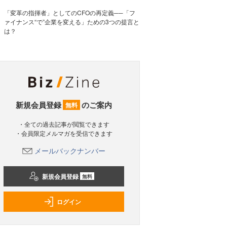
「変革の指揮者」としてのCFOの再定義──「フ
ァイナンス“で”企業を変える」ための3つの提言と
は？
新規会員登録
のご案内
無料
・全ての過去記事が閲覧できます
・会員限定メルマガを受信できます
メールバックナンバー
新規会員登録
無料
ログイン