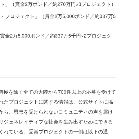
」（賞金2万ポンド／約270万円×3プロジェクト）
プロジェクト」（賞金2万5,000ポンド／約337万5
2万5,000ポンド／約337万5千円×2プロジェク
れまでに南極を除く全ての大陸から700件以上の応募を受けて
れたプロジェクトに関する情報は、公式サイトに掲
から、恩恵を受けられないコミュニティの声を届け
リジェネレイティブな社会を生み出すためにできる
くれている。受賞プロジェクトの一例は以下の通