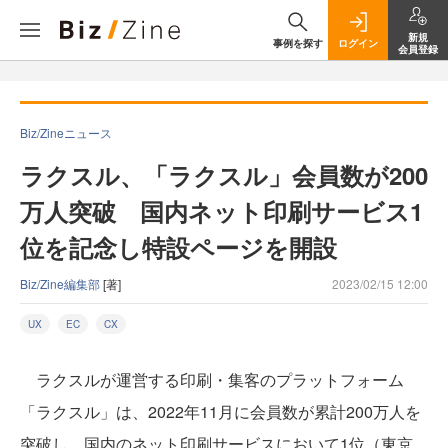
新規
事例を探す
ログイン
会員登録
Biz/Zineニュース
ラクスル、「ラクスル」会員数が200
万人突破 国内ネット印刷サービス1
位を記念し特設ページを開設
Biz/Zine編集部
[著]
2023/02/15 12:00
UX
EC
CX
ラクスルが運営する印刷・集客のプラットフォーム
「ラクスル」は、2022年11月に会員数が累計200万人を
突破し、国内のネット印刷サービスにおいて1位（東京