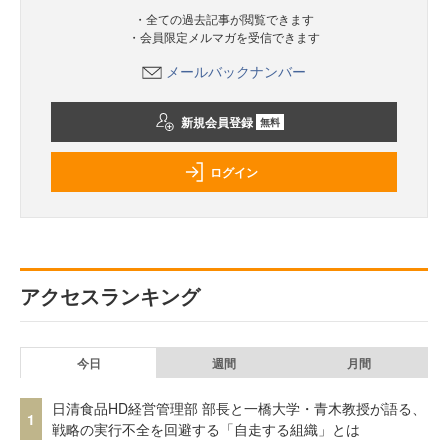
・全ての過去記事が閲覧できます
・会員限定メルマガを受信できます
メールバックナンバー
新規会員登録
無料
ログイン
アクセスランキング
今日
週間
月間
日清食品HD経営管理部 部長と一橋大学・青木教授が語る、
1
戦略の実行不全を回避する「自走する組織」とは