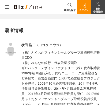
新規
事例を探す
ログイン
会員登録
著者情報
横田 浩二（ヨコタ コウジ）
（株）ふくおかフィナンシャルグループ取締役執行役
員CDO
（株）みんなの銀行 代表取締役頭取
ゼロバンク・デザインファクトリー（株）代表取締役
1982年福岡銀行入行。同行ニューヨーク支店勤務な
どを経て、経営企画部門において経営統合プロジェク
トを担当。2008年10月経営管理部長、2011年4月執
行役員営業推進部長、2014年4月取締役常務執行役
員、2017年4月取締役専務執行役員を歴任。2017年6
月ふくおかフィナンシャルグループ取締役執行役員
（現在）、2019年6月福岡銀行代表取締役副頭取。現