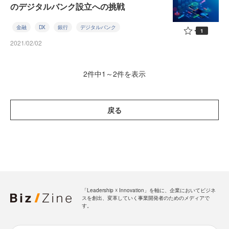
のデジタルバンク設立への挑戦
金融
DX
銀行
デジタルバンク
1
2021/02/02
2件中1～2件を表示
戻る
「Leadership ☓ Innovation」を軸に、企業においてビジネ
スを創出、変革していく事業開発者のためのメディアで
す。