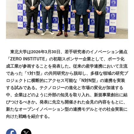
東北大学は2026年3月30日、若手研究者のイノベーション拠点
「ZERO INSTITUTE」の初期スポンサー企業として、ポーラ化
成工業が参画することを発表した。従来の産学連携において主流
であった「1対1型」の共同研究から脱却し、多様な領域の研究プ
ロジェクトに横断的にアクセス可能な「N対N型」の連携を実装
する試みである。テクノロジーの進化と市場の変化が加速する
中、企業はどのように外部の知見を取り入れ、新規事業創出に結
びつけるべきか。発表に先立ち開催された会見の内容をもとに、
新たなオープンイノベーション型の連携モデルとその社会実装に
向けた戦略を紹介する。