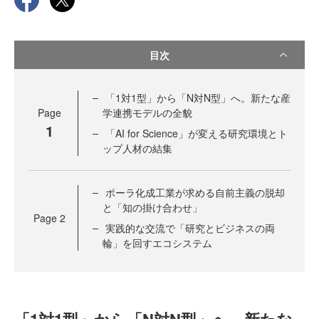
目次
「1対1型」から「N対N型」へ。新たな産
Page
学連携モデルの全貌
1
「AI for Science」が変える研究環境とト
ップ人材の結集
ポーラ化成工業が求める自前主義の脱却
と「知の掛け合わせ」
Page
2
実践的な交流で「研究とビジネスの両
輪」を回すエコシステム