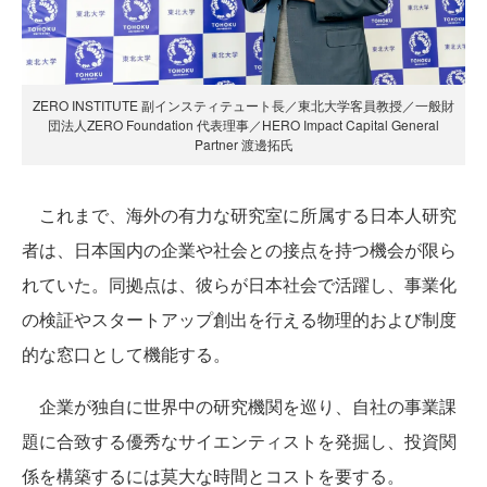
ZERO INSTITUTE 副インスティテュート長／東北大学客員教授／一般財
団法人ZERO Foundation 代表理事／HERO Impact Capital General
Partner 渡邊拓氏
これまで、海外の有力な研究室に所属する日本人研究
者は、日本国内の企業や社会との接点を持つ機会が限ら
れていた。同拠点は、彼らが日本社会で活躍し、事業化
の検証やスタートアップ創出を行える物理的および制度
的な窓口として機能する。
企業が独自に世界中の研究機関を巡り、自社の事業課
題に合致する優秀なサイエンティストを発掘し、投資関
係を構築するには莫大な時間とコストを要する。