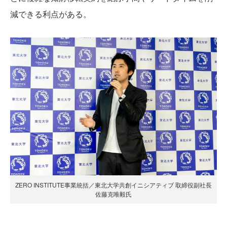
減できる利点がある。
ZERO INSTITUTE事業統括／東北大学共創イニシアティブ 取締役副社長
佐藤克唯毅氏