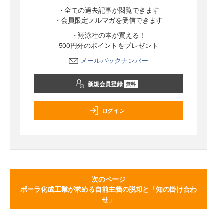
・全ての過去記事が閲覧できます
・会員限定メルマガを受信できます
・翔泳社の本が買える！
500円分のポイントをプレゼント
メールバックナンバー
新規会員登録
無料
ログイン
次のページ
ポーラ化成工業が求める自前主義の脱却と「知の掛け合わ
せ」