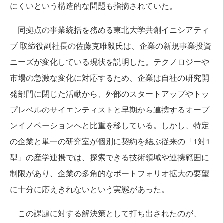
にくいという構造的な問題も指摘されていた。
同拠点の事業統括を務める東北大学共創イニシアティ
ブ 取締役副社長の佐藤克唯毅氏は、企業の新規事業投資
ニーズが変化している現状を説明した。テクノロジーや
市場の急激な変化に対応するため、企業は自社の研究開
発部門に閉じた活動から、外部のスタートアップやトッ
プレベルのサイエンティストと早期から連携するオープ
ンイノベーションへと比重を移している。しかし、特定
の企業と単一の研究室が個別に契約を結ぶ従来の「1対1
型」の産学連携では、探索できる技術領域や連携範囲に
制限があり、企業の多角的なポートフォリオ拡大の要望
に十分に応えきれないという実態があった。
この課題に対する解決策として打ち出されたのが、