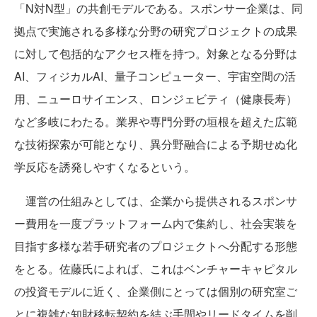
「N対N型」の共創モデルである。スポンサー企業は、同
拠点で実施される多様な分野の研究プロジェクトの成果
に対して包括的なアクセス権を持つ。対象となる分野は
AI、フィジカルAI、量子コンピューター、宇宙空間の活
用、ニューロサイエンス、ロンジェビティ（健康長寿）
など多岐にわたる。業界や専門分野の垣根を超えた広範
な技術探索が可能となり、異分野融合による予期せぬ化
学反応を誘発しやすくなるという。
運営の仕組みとしては、企業から提供されるスポンサ
ー費用を一度プラットフォーム内で集約し、社会実装を
目指す多様な若手研究者のプロジェクトへ分配する形態
をとる。佐藤氏によれば、これはベンチャーキャピタル
の投資モデルに近く、企業側にとっては個別の研究室ご
とに複雑な知財移転契約を結ぶ手間やリードタイムを削