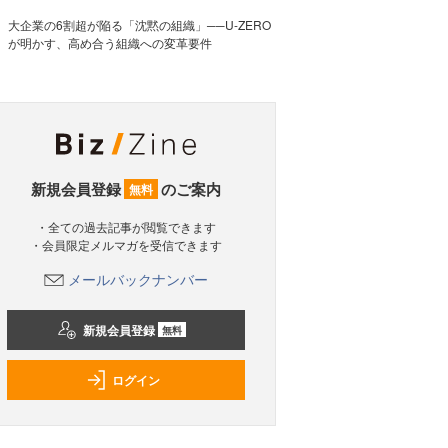
大企業の6割超が陥る「沈黙の組織」──U-ZERO
が明かす、高め合う組織への変革要件
新規会員登録
のご案内
無料
・全ての過去記事が閲覧できます
・会員限定メルマガを受信できます
メールバックナンバー
新規会員登録
無料
ログイン