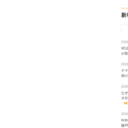
新
2026
VC
が投
2026
ヤマ
掛け
2026
なぜ
タ分
N
2026
中外
版F