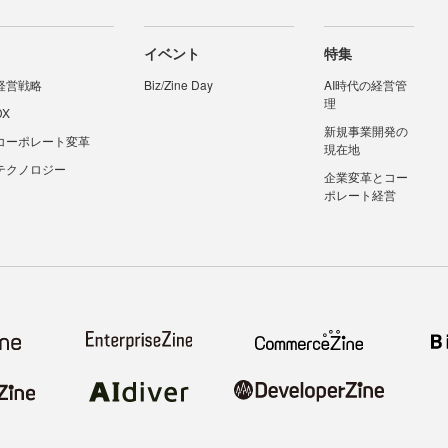
イベント
特集
経営戦略
Biz/Zine Day
AI時代の経営管
理
DX
新規事業開発の
コーポレート変革
現在地
テクノロジー
企業変革とコー
ポレート経営