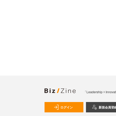
「Leadership 
ログイン
新規会員登