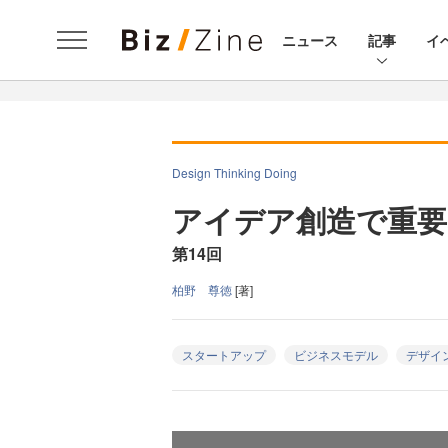
ニュース
記事
イ
Design Thinking Doing
アイデア創造で重要
第14回
柏野 尊徳
[著]
スタートアップ
ビジネスモデル
デザイ