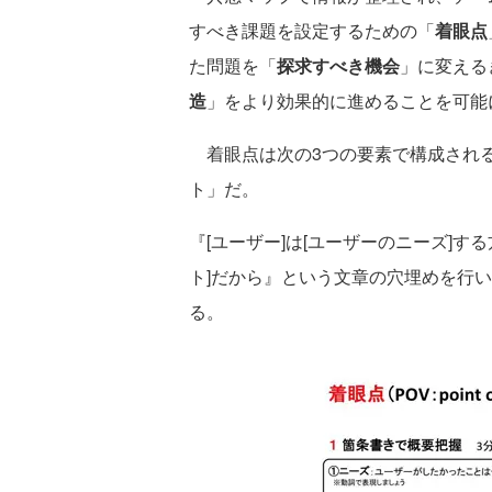
すべき課題を設定するための「
着眼点
た問題を「
探求すべき機会
」に変える
造
」をより効果的に進めることを可能
着眼点は次の3つの要素で構成される
ト」だ。
『[ユーザー]は[ユーザーのニーズ]
ト]だから』という文章の穴埋めを行
る。