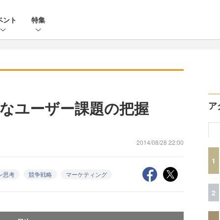
ベント
特集
なユーザー課題の把握
ア
2014/08/28 22:00
1
ン思考
競争戦略
マーケティング
2