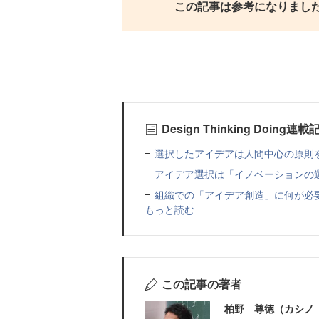
この記事は参考になりまし
Design Thinking Doing連
選択したアイデアは人間中心の原則
アイデア選択は「イノベーションの
組織での「アイデア創造」に何が必
もっと読む
この記事の著者
柏野 尊徳（カシノ