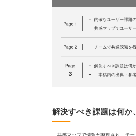
的確なユーザー課題
Page
1
共感マップでユーザ
Page
2
チームで共通認識を
Page
解決すべき課題は何
3
本稿内の出典・参考
解決すべき課題は何か
共感マップで情報が整理され、チー