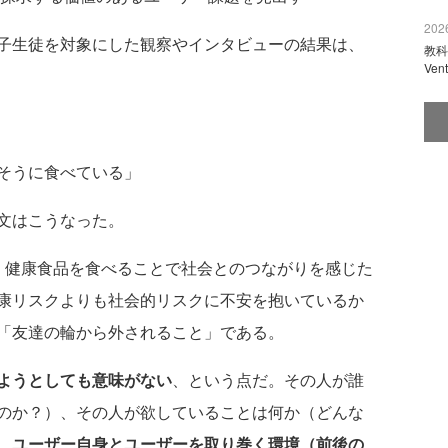
2026
子生徒を対象にした観察やインタビューの結果は、
教科
Ve
そうに食べている」
文はこうなった。
健康食品を食べることで社会とのつながりを感じた
康リスクよりも社会的リスクに不安を抱いているか
「友達の輪から外されること」である。
ようとしても意味がない
、という点だ。その人が誰
のか？）、その人が欲していることは何か（どんな
、
ユーザー自身とユーザーを取り巻く環境（前後の