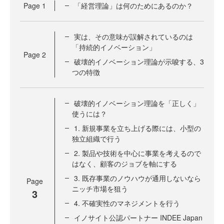
Page
1
「経営理論」は何のためにあるのか？
実は、その意味が誤解されているのは
「持続的イノベーション」
Page
2
破壊的イノベーション理論が示唆する、3
つの特徴
破壊的イノベーション理論を「正しく」
使うには？
1. 新規事業を立ち上げる際には、小型の
独立組織で行う
2. 製品や技術を中心に事業を考えるので
はなく、顧客のジョブを軸にする
3. 既存事業のノウハウが通用しないなら
Page
ニッチ市場を狙う
3
4. 不確実性のマネジメントを行う
イノサイト公認パートナー INDEE Japan