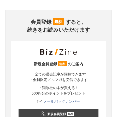
会員登録
すると、
無料
続きをお読みいただけます
新規会員登録
のご案内
無料
・全ての過去記事が閲覧できます
・会員限定メルマガを受信できます
・翔泳社の本が買える！
500円分のポイントをプレゼント
メールバックナンバー
新規会員登録
無料