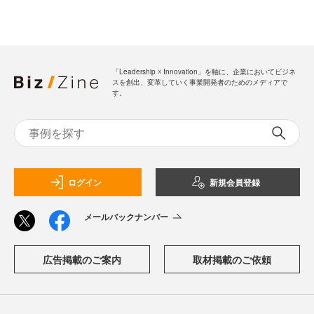
「Leadership ☓ Innovation」を軸に、企業においてビジネ
スを創出、変革していく事業開発者のためのメディアで
す。
ログイン
新規会員登録
メールバックナンバー
広告掲載のご案内
取材掲載のご依頼