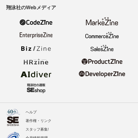
翔泳社のWebメディア
ヘルプ
著作権・リンク
スタッフ募集!
会員情報管理