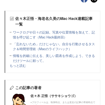
佐々木正悟・海老名久美のMac Hack連載記事
一覧
ワークログや日々の記録。写真や位置情報を加えて、記
憶を呼び起こす（Mac Hack最終回）
「忘れないため」だけじゃない。自分を行動させるタス
ク＆時間管理術（Macのライフハック）
情報を的確に伝える、美しい図表を作成しよう。できる
だけツールに頼って。
もっと読む
この記事の著者
佐々木 正悟（ササキショウゴ）
※プロフィールは、執筆時点、または直近の記事の寄稿時点で