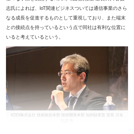
志氏によれば、IoT関連ビジネスついては通信事業のさら
なる成長を促進するものとして重視しており、また端末
との接続点を持っているという点で同社は有利な位置に
いると考えているという。
KDDI株式会社 技術統括本部 技術開発本部 知的財産室 室長 川名
弘志 氏