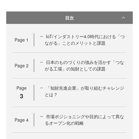
目次
IoT/インダストリー4.0時代における「つ
Page
1
ながる」ことのメリットと課題
日本のものづくりの強みを活かす「つな
Page
2
がる工場」の知財としての課題
Page
「知財先進企業」が取り組むチャレンジ
3
とは？
市場ポジショニングや目的によって異な
Page
4
るオープン化の戦略