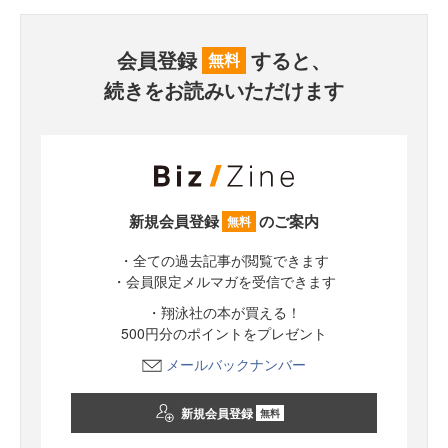
会員登録
すると、
無料
続きをお読みいただけます
新規会員登録
のご案内
無料
・全ての過去記事が閲覧できます
・会員限定メルマガを受信できます
・翔泳社の本が買える！
500円分のポイントをプレゼント
メールバックナンバー
新規会員登録
無料