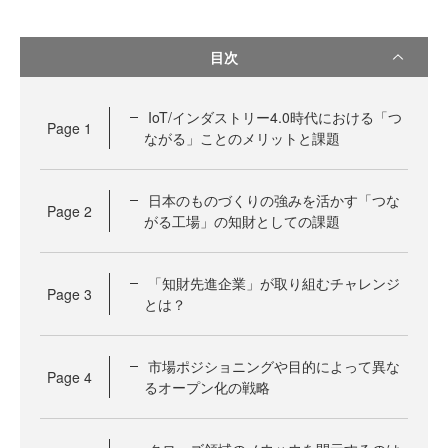
目次
IoT/インダストリー4.0時代における「つ
Page
1
ながる」ことのメリットと課題
日本のものづくりの強みを活かす「つな
Page
2
がる工場」の知財としての課題
「知財先進企業」が取り組むチャレンジ
Page
3
とは？
市場ポジショニングや目的によって異な
Page
4
るオープン化の戦略