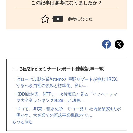
この記事は参考になりましたか？
参考になった
0
Biz/Zineセミナーレポート連載記事一覧
グローバル製造業Astemoと星野リゾートが挑むHRDX。
守るべき自社の強みと標準化、良い...
KDDI館林氏、NTTデータ佐藤氏と見る「イノベーティ
ブ大企業ランキング2026」とOI最...
ドコモ、JR東、積水化学、リコー発！ 社内起業家4人が
明かす、大企業での新規事業挑戦の“リ...
もっと読む