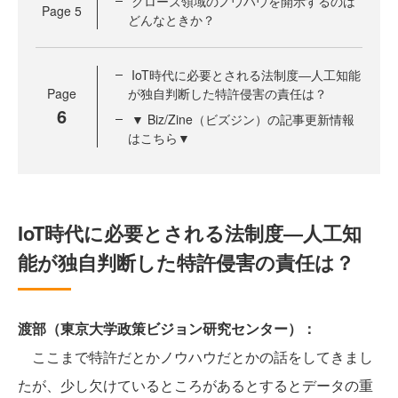
クローズ領域のノウハウを開示するのは
Page
5
どんなときか？
IoT時代に必要とされる法制度―人工知能
Page
が独自判断した特許侵害の責任は？
6
▼ Biz/Zine（ビズジン）の記事更新情報
はこちら▼
IoT時代に必要とされる法制度―人工知
能が独自判断した特許侵害の責任は？
渡部（東京大学政策ビジョン研究センター）：
ここまで特許だとかノウハウだとかの話をしてきまし
たが、少し欠けているところがあるとするとデータの重