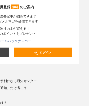
員登録
のご案内
無料
過去記事が閲覧できます
定メルマガを受信できます
泳社の本が買える！
分のポイントをプレゼント
メールバックナンバー
ログイン
で便利になる通知センター
い通知」だけ省こう
とは？