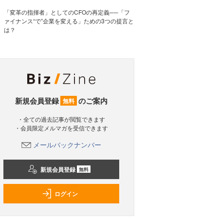
「変革の指揮者」としてのCFOの再定義──「フ
ァイナンス“で”企業を変える」ための3つの提言と
は？
新規会員登録
のご案内
無料
・全ての過去記事が閲覧できます
・会員限定メルマガを受信できます
メールバックナンバー
新規会員登録
無料
ログイン