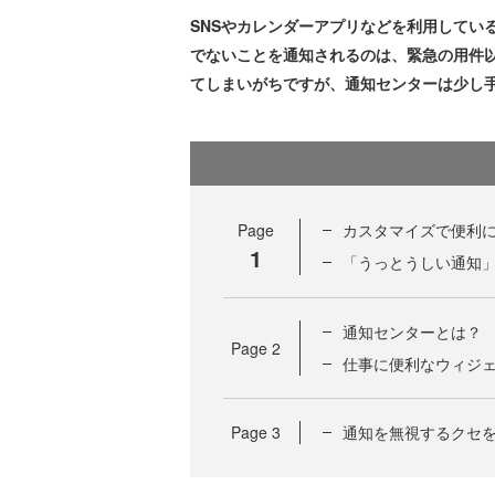
SNSやカレンダーアプリなどを利用してい
でないことを通知されるのは、緊急の用件
てしまいがちですが、通知センターは少し
Page
カスタマイズで便利
1
「うっとうしい通知
通知センターとは？
Page
2
仕事に便利なウィジ
Page
3
通知を無視するクセ