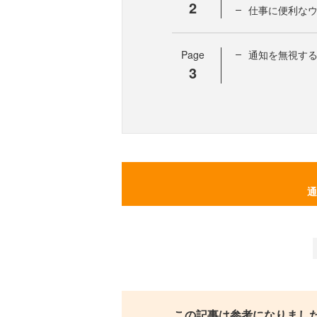
2
仕事に便利な
Page
通知を無視す
3
通
この記事は参考になりまし