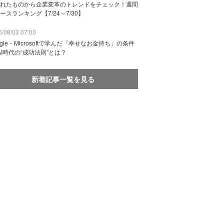
れたものから企業変革のトレンドをチェック！週間
ースランキング【7/24～7/30】
/08/03 07:00
ogle・Microsoftで学んだ「幸せなお金持ち」の条件
AI時代の“成功法則”とは？
新着記事一覧を見る