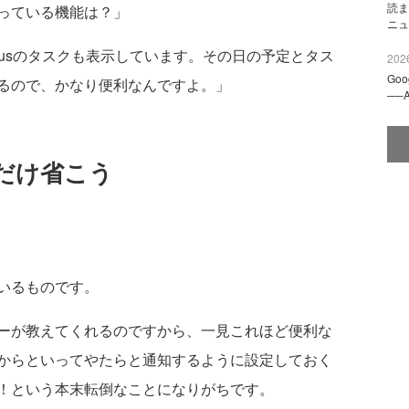
読ま
っている機能は？」
ニュ
ocusのタスクも表示しています。その日の予定とタス
2026
Go
るので、かなり便利なんですよ。」
──
だけ省こう
いるものです。
ーが教えてくれるのですから、一見これほど便利な
からといってやたらと通知するように設定しておく
！という本末転倒なことになりがちです。