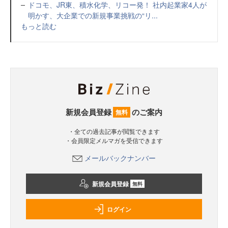
ドコモ、JR東、積水化学、リコー発！ 社内起業家4人が
明かす、大企業での新規事業挑戦の“リ...
もっと読む
新規会員登録
のご案内
無料
・全ての過去記事が閲覧できます
・会員限定メルマガを受信できます
メールバックナンバー
新規会員登録
無料
ログイン