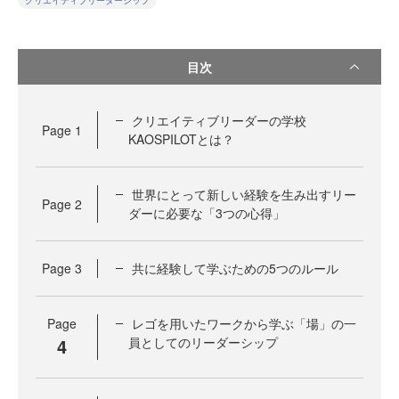
クリエイティブリーダーシップ
目次
クリエイティブリーダーの学校
Page
1
KAOSPILOTとは？
世界にとって新しい経験を生み出すリー
Page
2
ダーに必要な「3つの心得」
Page
3
共に経験して学ぶための5つのルール
Page
レゴを用いたワークから学ぶ「場」の一
4
員としてのリーダーシップ