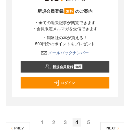
新規会員登録
のご案内
無料
・全ての過去記事が閲覧できます
・会員限定メルマガを受信できます
・翔泳社の本が買える！
500円分のポイントをプレゼント
メールバックナンバー
新規会員登録
無料
ログイン
1
2
3
4
5
PREV
NEXT