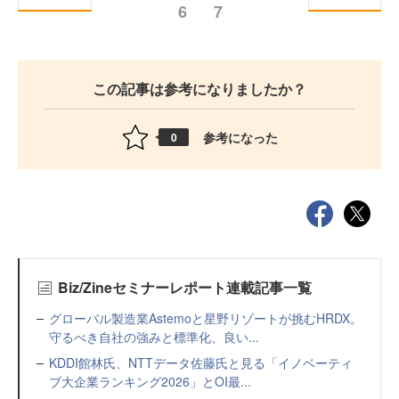
6
7
この記事は参考になりましたか？
参考になった
0
Biz/Zineセミナーレポート連載記事一覧
グローバル製造業Astemoと星野リゾートが挑むHRDX。
守るべき自社の強みと標準化、良い...
KDDI館林氏、NTTデータ佐藤氏と見る「イノベーティ
ブ大企業ランキング2026」とOI最...