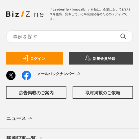
「Leadership ☓ Innovation」を軸に、企業においてビジネ
スを創出、変革していく事業開発者のためのメディアで
す。
ログイン
新規会員登録
メールバックナンバー
広告掲載のご案内
取材掲載のご依頼
ニュース
新着記事一覧