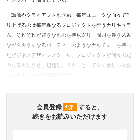
講師やクライアントも含め、毎年ユニークな面々で作
り上げるのは毎年異なるプロジェクトを行うカリキュラ
ム。それぞれが好きなものを持ち寄り、周囲を巻き込み
ながら大きくなるパーティーのようなカルチャーを持っ
たビジネスデザインスクール。プロジェクトが個々の能
力を最大化させ、超越し、世界にとって全く新しい体験
を生み出すのがKAOSPILOTだ。
会員登録
すると、
無料
続きをお読みいただけます