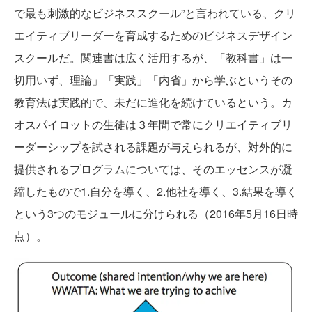
で最も刺激的なビジネススクール”と言われている、クリ
エイティブリーダーを育成するためのビジネスデザイン
スクールだ。関連書は広く活用するが、「教科書」は一
切用いず、理論」「実践」「内省」から学ぶというその
教育法は実践的で、未だに進化を続けているという。カ
オスパイロットの生徒は３年間で常にクリエイティブリ
ーダーシップを試される課題が与えられるが、対外的に
提供されるプログラムについては、そのエッセンスが凝
縮したもので1.自分を導く、2.他社を導く、3.結果を導く
という3つのモジュールに分けられる（2016年5月16日時
点）。