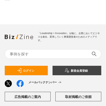
「Leadership ☓ Innovation」を軸に、企業においてビジネ
スを創出、変革していく事業開発者のためのメディアで
す。
ログイン
新規会員登録
メールバックナンバー
広告掲載のご案内
取材掲載のご依頼