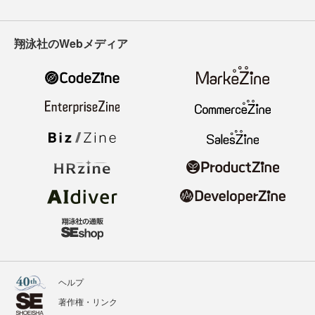
翔泳社のWebメディア
ヘルプ
著作権・リンク