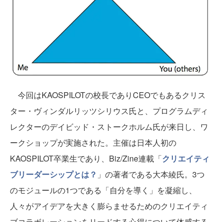
今回はKAOSPILOTの校長でありCEOでもあるクリス
ター・ヴィンダルリッツシリウス氏と、プログラムディ
レクターのデイビッド・ストークホルム氏が来日し、ワ
ークショップが実施された。主催は日本人初の
KAOSPILOT卒業生であり、Biz/Zine連載「
クリエイティ
ブリーダーシップとは？
」の著者である大本綾氏。3つ
のモジュールの1つである「自分を導く」を凝縮し、
人々がアイデアを大きく膨らませるためのクリエイティ
ブコラボレーションをリードする心得について体感する