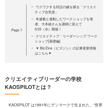
ワクワクする対話の鍵を握る「クリエイ
ティブ合気道」
本連載と連動したワークショップを筆
者、大本綾さんを講師に迎えて
5/25（水）開催！
Page
7
クリエイティブ・リーダーシップ ワーク
ショップ[基礎編]
▼ Biz/Zine（ビズジン）の記事更新情報
はこちら▼
クリエイティブリーダーの学校
KAOSPILOTとは？
KAOSPILOT は1991年にデンマークで生まれた、“世界