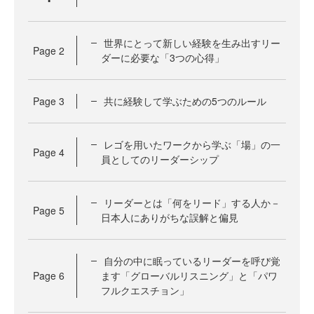
世界にとって新しい経験を生み出すリー
Page
2
ダーに必要な「3つの心得」
Page
3
共に経験して学ぶための5つのルール
レゴを用いたワークから学ぶ「場」の一
Page
4
員としてのリーダーシップ
リーダーとは「何をリード」する人か－
Page
5
日本人にありがちな誤解と偏見
自分の中に眠っているリーダーを呼び覚
Page
6
ます「グローバルリスニング」と「パワ
フルクエスチョン」