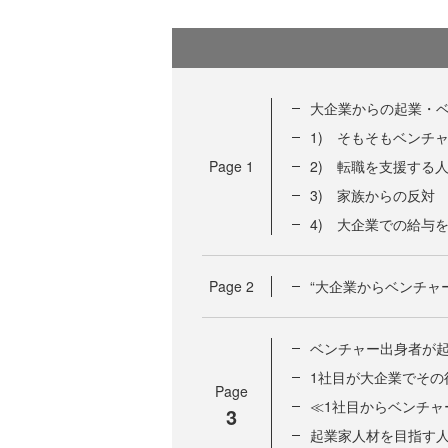
大企業からの起業・
1) そもそもベンチ
Page
1
2) 転職を支援する
3) 家族からの反対
4) 大企業での給与
Page
2
“大企業からベンチャ
ベンチャー出身者が
1社目が大企業でその
Page
≪1社目からベンチャ
3
起業家人材を目指す