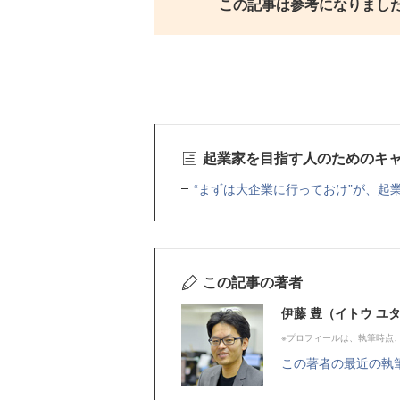
この記事は参考になりまし
起業家を目指す人のためのキ
“まずは大企業に行っておけ”が、起
この記事の著者
伊藤 豊（イトウ ユ
※プロフィールは、執筆時点
この著者の最近の執