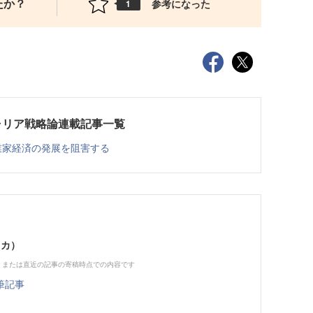
たか？
参考になった
1
ャリア戦略論連載記事一覧
業家経済の発展を阻害する
タカ）
、または直近の記事の寄稿時点での内容です
筆記事