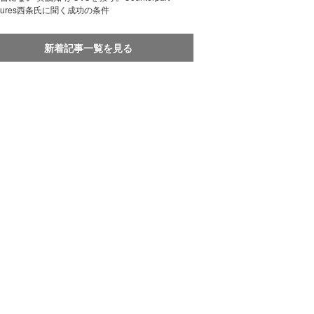
ntures西条氏に聞く成功の条件
新着記事一覧を見る