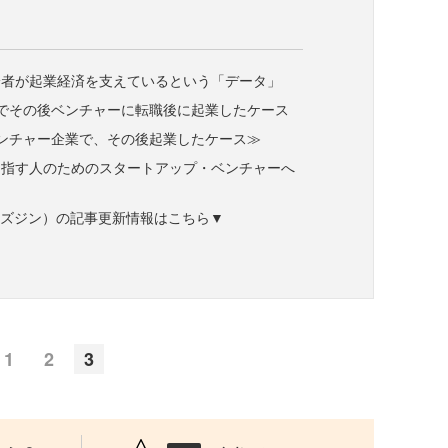
身者が起業経済を支えているという「データ」
でその後ベンチャーに転職後に起業したケース
ンチャー企業で、その後起業したケース≫
目指す人のためのスタートアップ・ベンチャーへ
ne（ビズジン）の記事更新情報はこちら▼
1
2
3