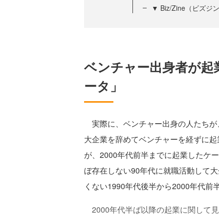
▼ Biz/Zine（ビ
ベンチャー出身者が起
ータ」
実際に、ベンチャー出身の人たちが
大企業を辞めてベンチャーを経ずに起業
が、2000年代前半までに起業したケ
ぼ存在しない90年代に就職活動して
くない1990年代後半から2000年代
2000年代半ば以降の起業に関して