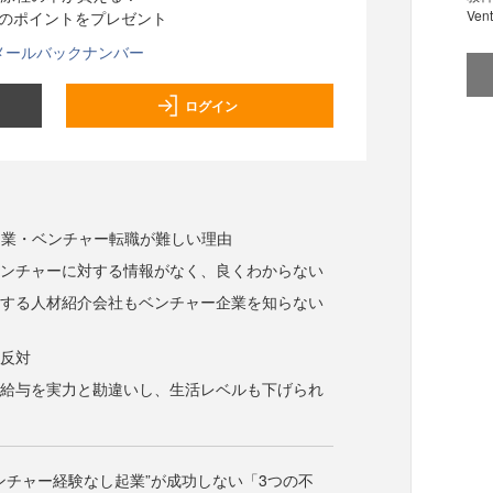
Ve
分のポイントをプレゼント
メールバックナンバー
ログイン
起業・ベンチャー転職が難しい理由
ベンチャーに対する情報がなく、良くわからない
援する人材紹介会社もベンチャー企業を知らない
の反対
の給与を実力と勘違いし、生活レベルも下げられ
ンチャー経験なし起業”が成功しない「3つの不