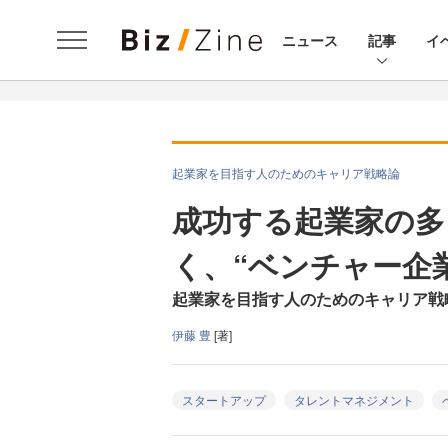
ニュース
記事
イ
起業家を目指す人のためのキャリア戦略論
成功する起業家の多
く、“ベンチャー企
起業家を目指す人のためのキャリア戦
伊藤 豊
[著]
スタートアップ
タレントマネジメント