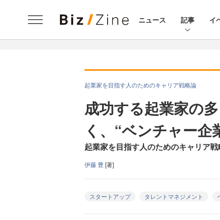
ニュース
記事
イ
起業家を目指す人のためのキャリア戦略論
成功する起業家の多
く、“ベンチャー企
起業家を目指す人のためのキャリア戦
伊藤 豊
[著]
スタートアップ
タレントマネジメント