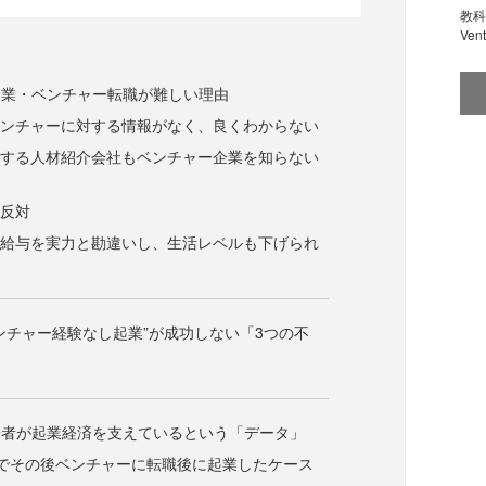
教科
Ve
起業・ベンチャー転職が難しい理由
ベンチャーに対する情報がなく、良くわからない
援する人材紹介会社もベンチャー企業を知らない
の反対
の給与を実力と勘違いし、生活レベルも下げられ
ンチャー経験なし起業”が成功しない「3つの不
身者が起業経済を支えているという「データ」
でその後ベンチャーに転職後に起業したケース