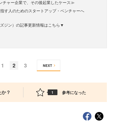
ンチャー企業で、その後起業したケース≫
目指す人のためのスタートアップ・ベンチャーへ
ne（ビズジン）の記事更新情報はこちら▼
1
2
3
NEXT
たか？
参考になった
1