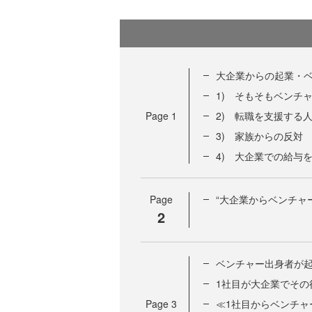
大企業からの起業・
1) そもそもベンチ
Page
1
2) 転職を支援する
3) 家族からの反対
4) 大企業での給与
Page
“大企業からベンチャ
2
ベンチャー出身者が
1社目が大企業でその
Page
3
≪1社目からベンチャ