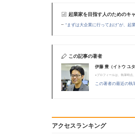
起業家を目指す人のためのキ
“まずは大企業に行っておけ”が、起
この記事の著者
伊藤 豊（イトウ ユ
※プロフィールは、執筆時点
この著者の最近の執
アクセスランキング