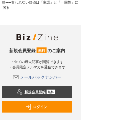
略──奪われない価値は「主語」と「一回性」に
宿る
新規会員登録
のご案内
無料
・全ての過去記事が閲覧できます
・会員限定メルマガを受信できます
メールバックナンバー
新規会員登録
無料
ログイン