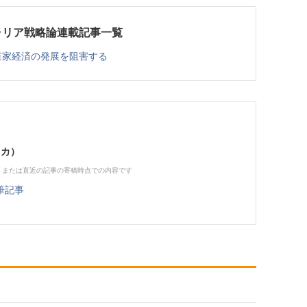
ャリア戦略論連載記事一覧
業家経済の発展を阻害する
タカ）
、または直近の記事の寄稿時点での内容です
筆記事