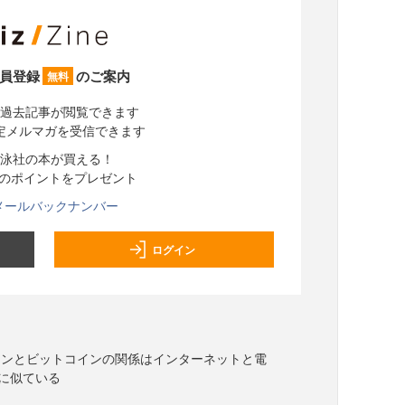
員登録
のご案内
無料
過去記事が閲覧できます
定メルマガを受信できます
泳社の本が買える！
分のポイントをプレゼント
メールバックナンバー
ログイン
ーンとビットコインの関係はインターネットと電
に似ている