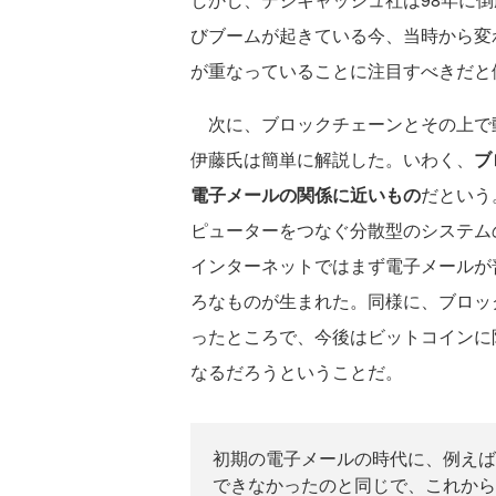
びブームが起きている今、当時から変
が重なっていることに注目すべきだと
次に、ブロックチェーンとその上で
伊藤氏は簡単に解説した。いわく、
ブ
電子メールの関係に近いもの
だという
ピューターをつなぐ分散型のシステム
インターネットではまず電子メールが
ろなものが生まれた。同様に、ブロッ
ったところで、今後はビットコインに
なるだろうということだ。
初期の電子メールの時代に、例えば
できなかったのと同じで、これから