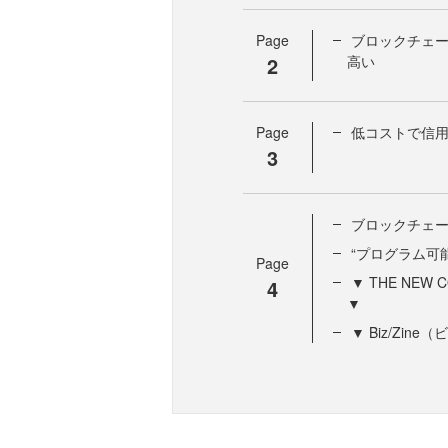
Page
ブロックチェー
2
高い
Page
低コストで信用
3
ブロックチェ
“プログラム可
Page
▼ THE NEW 
4
▼
▼ Biz/Zi