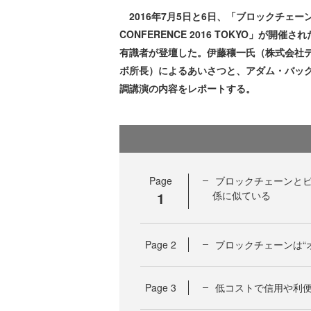
2016年7月5日と6日、「ブロックチェーン」
CONFERENCE 2016 TOKYO」が
有識者が登壇した。伊藤穰一氏（株式会社デジ
ボ所長）によるあいさつと、アダム・バック氏（B
調講演の内容をレポートする。
Page
ブロックチェーンと
1
係に似ている
Page
2
ブロックチェーンは“
Page
3
低コストで信用や利便