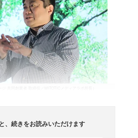
 共同創業者 取締役／MITOTICメディアラボ所長）
と、
続きをお読みいただけます