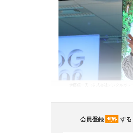
伊藤穰一氏（株式会社デジタルガレージ
会員登録
する
無料