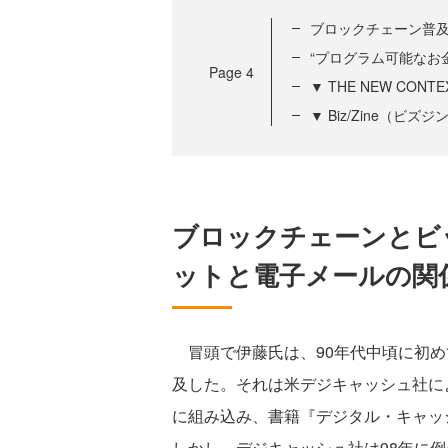
ブロックチェーン普
“プログラム可能なお
Page
4
▼ THE NEW CONT
▼ Biz/Zine（ビ
ブロックチェーンとビ
ットと電子メールの関
冒頭で伊藤氏は、90年代中頃に初め
及した。それは米デジキャッシュ社に
に組み込み、書籍『デジタル・キャッ
しかし、デジキャッシュ社は98年に倒