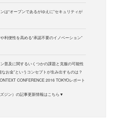
ンは“オープンであるがゆえに”セキュリティが
や利便性を高める“承認不要のイノベーション”
ーン普及に関するいくつかの課題と克服の可能性
能なお金”というコンセプトが生み出すものは？
CONTEXT CONFERENCE 2016 TOKYOレポート
ne（ビズジン）の記事更新情報はこちら▼