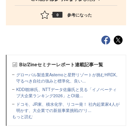
参考になった
0
Biz/Zineセミナーレポート連載記事一覧
グローバル製造業Astemoと星野リゾートが挑むHRDX。
守るべき自社の強みと標準化、良い...
KDDI館林氏、NTTデータ佐藤氏と見る「イノベーティ
ブ大企業ランキング2026」とOI最...
ドコモ、JR東、積水化学、リコー発！ 社内起業家4人が
明かす、大企業での新規事業挑戦の“リ...
もっと読む