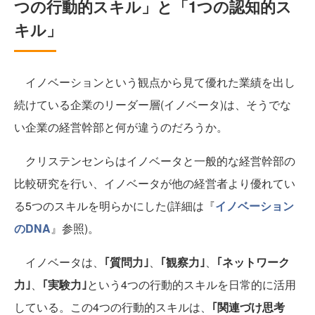
つの行動的スキル」と「1つの認知的ス
キル」
イノベーションという観点から見て優れた業績を出し
続けている企業のリーダー層(イノベータ)は、そうでな
い企業の経営幹部と何が違うのだろうか。
クリステンセンらはイノベータと一般的な経営幹部の
比較研究を行い、イノベータが他の経営者より優れてい
る5つのスキルを明らかにした(詳細は『
イノベーション
のDNA
』参照)。
イノベータは、
｢質問力｣
、
｢観察力｣
、
｢ネットワーク
力｣
、
｢実験力｣
という4つの行動的スキルを日常的に活用
している。この4つの行動的スキルは、
｢関連づけ思考