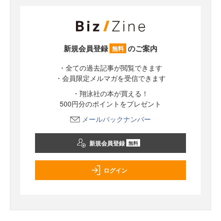
新規会員登録
のご案内
無料
・全ての過去記事が閲覧できます
・会員限定メルマガを受信できます
・翔泳社の本が買える！
500円分のポイントをプレゼント
メールバックナンバー
新規会員登録
無料
ログイン