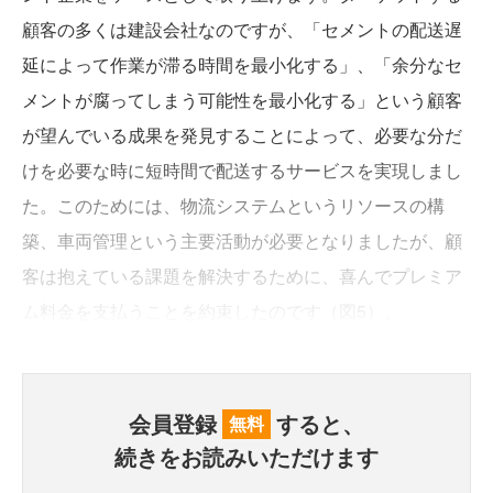
顧客の多くは建設会社なのですが、「セメントの配送遅
延によって作業が滞る時間を最小化する」、「余分なセ
メントが腐ってしまう可能性を最小化する」という顧客
が望んでいる成果を発見することによって、必要な分だ
けを必要な時に短時間で配送するサービスを実現しまし
た。このためには、物流システムというリソースの構
築、車両管理という主要活動が必要となりましたが、顧
客は抱えている課題を解決するために、喜んでプレミア
ム料金を支払うことを約束したのです（図5）。
会員登録
すると、
無料
続きをお読みいただけます