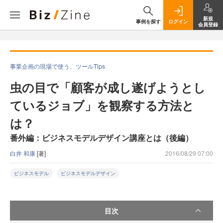
新規
事例を探す
ログイン
会員登録
事業企画の現場で使う、ツールTips
虫の目で「顧客が成し遂げようとし
ているジョブ」を観察する方法と
は？
番外編：ビジネスモデルデザイン講座とは（後編）
白井 和康
[著]
2016/08/29 07:00
ビジネスモデル
ビジネスモデルデザイン
目次