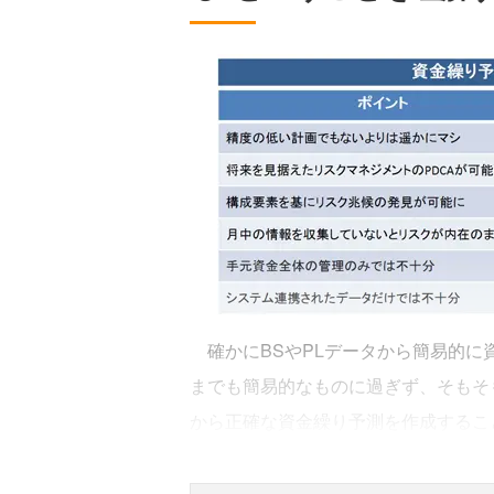
確かにBSやPLデータから簡易的に
までも簡易的なものに過ぎず、そもそ
から正確な資金繰り予測を作成するこ