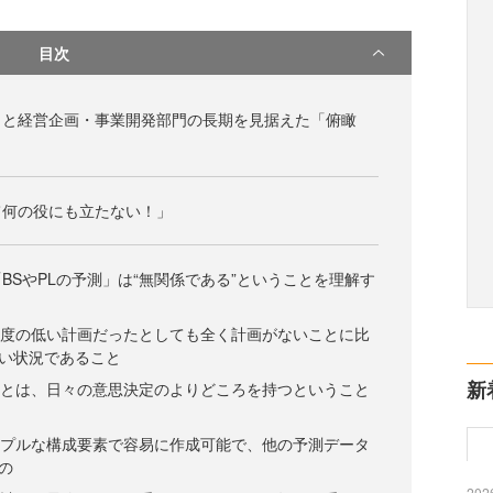
目次
」と経営企画・事業開発部門の長期を見据えた「俯瞰
て何の役にも立たない！」
BSやPLの予測」は“無関係である”ということを理解す
精度の低い計画だったとしても全く計画がないことに比
い状況であること
新
ことは、日々の意思決定のよりどころを持つということ
ンプルな構成要素で容易に作成可能で、他の予測データ
の
2026