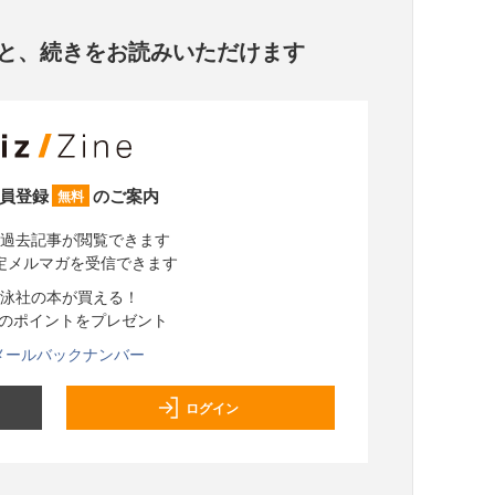
と、
続きをお読みいただけます
員登録
のご案内
無料
過去記事が閲覧できます
定メルマガを受信できます
泳社の本が買える！
分のポイントをプレゼント
メールバックナンバー
ログイン