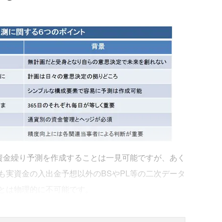
資金繰り予測を作成することは一見可能ですが、あく
も実資金の入出金予想以外のBSやPL等の二次データ
とは物理的に不可能です。