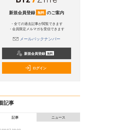
新規会員登録
のご案内
無料
・全ての過去記事が閲覧できます
・会員限定メルマガを受信できます
メールバックナンバー
新規会員登録
無料
ログイン
着記事
記事
ニュース
/08/07 08:00