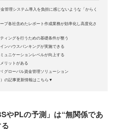
資金管理システム導入を負担に感じないような「からく
ループ各社含めたレポート作成業務が効率化し高度化さ
ッティングを行うための基礎条件が整う
なインハウスバンキングが実施できる
コミュニケーションレベルが向上する
てメリットがある
バ グローバル資金管理ソリューション
ズジン）の記事更新情報はこちら▼
SやPLの予測」は“無関係であ
する