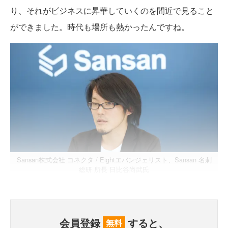
り、それがビジネスに昇華していくのを間近で見ること
ができました。時代も場所も熱かったんですね。
Sansan株式会社 コネクタ / Eightエバンジェリスト、Sansan 名刺
総研 所長 日比谷尚武氏
会員登録
すると、
無料