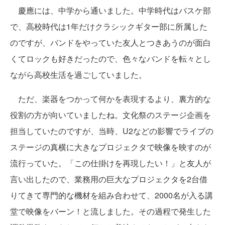
慶應には、中学から通いました。中学時代はバスケ部
で、高校時代は1年だけクラシックギター部に所属した
のですが、バンドをやっていた友人とつきあうのが面白
くてロックも好きだったので、色々なバンドを転々とし
ながら高校生活を過ごしていました。
ただ、楽器をつかって何かを表現するより、裏方的な
役割の方が向いていましたね。文化祭のステージ企画を
担当していたのですが、当時、U2などの影響でライブの
ステージの真横に大きなプロジェクタで映像を映すのが
流行っていた。「この仕掛けを再現したい！」と友人が
言い出したので、業務用の巨大なプロジェクタを2台借
りてきて専門的な機材を組み合わせて、2000名が入る講
堂で映像をバーン！と流しました。その過程で発生した