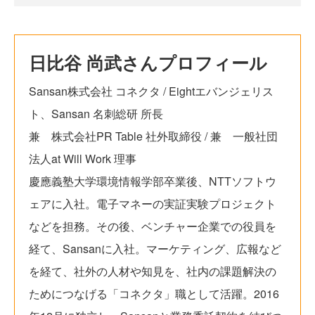
日比谷 尚武さんプロフィール
Sansan株式会社 コネクタ / Eightエバンジェリス
ト、Sansan 名刺総研 所長
兼 株式会社PR Table 社外取締役 / 兼 一般社団
法人at Will Work 理事
慶應義塾大学環境情報学部卒業後、NTTソフトウ
ェアに入社。電子マネーの実証実験プロジェクト
などを担務。その後、ベンチャー企業での役員を
経て、Sansanに入社。マーケティング、広報など
を経て、社外の人材や知見を、社内の課題解決の
ためにつなげる「コネクタ」職として活躍。2016