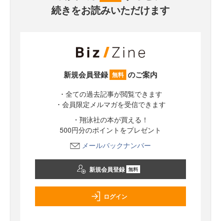
続きをお読みいただけます
新規会員登録
のご案内
無料
・全ての過去記事が閲覧できます
・会員限定メルマガを受信できます
・翔泳社の本が買える！
500円分のポイントをプレゼント
メールバックナンバー
新規会員登録
無料
ログイン