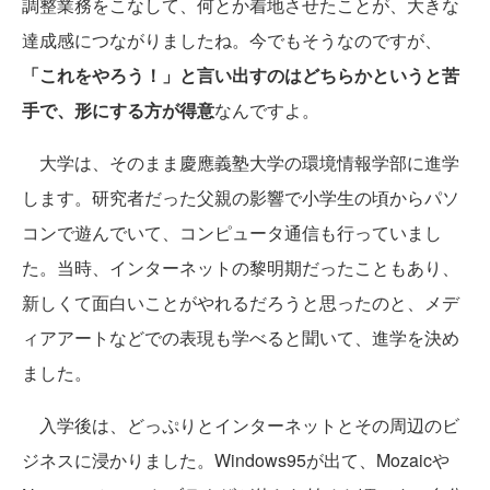
調整業務をこなして、何とか着地させたことが、大きな
達成感につながりましたね。今でもそうなのですが、
「これをやろう！」と言い出すのはどちらかというと苦
手で、形にする方が得意
なんですよ。
大学は、そのまま慶應義塾大学の環境情報学部に進学
します。研究者だった父親の影響で小学生の頃からパソ
コンで遊んでいて、コンピュータ通信も行っていまし
た。当時、インターネットの黎明期だったこともあり、
新しくて面白いことがやれるだろうと思ったのと、メデ
ィアアートなどでの表現も学べると聞いて、進学を決め
ました。
入学後は、どっぷりとインターネットとその周辺のビ
ジネスに浸かりました。Windows95が出て、Mozaicや