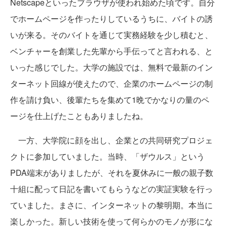
Netscapeといったブラウザが使われ始めた頃です。自分
でホームページを作ったりしているうちに、バイトの誘
いが来る。そのバイトを通じて実務経験を少し積むと、
ベンチャーを創業した先輩から手伝ってと言われる、と
いった感じでした。大学の施設では、無料で最新のイン
ターネット回線が使えたので、企業のホームページの制
作を請け負い、後輩たちを集めて1晩でかなりの量のペ
ージを仕上げたこともありましたね。
一方、大学院に顔を出し、企業との共同研究プロジェ
クトに参加していました。当時、「ザウルス」という
PDA端末がありましたが、それを夏休みに一般の親子数
十組に配って日記を書いてもらうなどの実証実験を行っ
ていました。まさに、インターネットの黎明期。本当に
楽しかった。新しい技術を使って何らかのモノが形にな