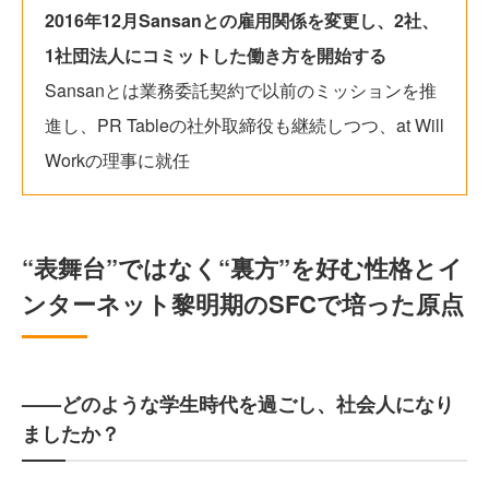
2016年12月Sansanとの雇用関係を変更し、2社、
1社団法人にコミットした働き方を開始する
Sansanとは業務委託契約で以前のミッションを推
進し、PR Tableの社外取締役も継続しつつ、at Will
Workの理事に就任
“表舞台”ではなく“裏方”を好む性格とイ
ンターネット黎明期のSFCで培った原点
——どのような学生時代を過ごし、社会人になり
ましたか？