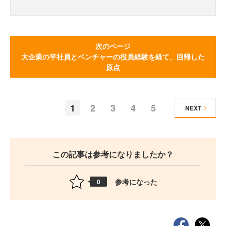
次のページ
大企業の平社員とベンチャーの役員経験を経て、回帰した
原点
1
2
3
4
5
NEXT
この記事は参考になりましたか？
参考になった
0