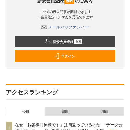
新規会員登録
のご案内
無料
・全ての過去記事が閲覧できます
・会員限定メルマガを受信できます
メールバックナンバー
新規会員登録
無料
ログイン
アクセスランキング
今日
週間
月間
なぜ「お客様は神様です」は間違っているのか──データ分
1