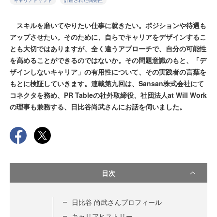
キャリアドリフト
計画された偶発性
スキルを磨いてやりたい仕事に就きたい。ポジションや待遇も
アップさせたい。そのために、自らでキャリアをデザインするこ
とも大切ではありますが、全く違うアプローチで、自分の可能性
を高めることができるのではないか。その問題意識のもと、「デ
ザインしないキャリア」の有用性について、その実践者の言葉を
もとに検証していきます。連載第九回は、Sansan株式会社にて
コネクタを務め、PR Tableの社外取締役、社団法人at Will Work
の理事も兼務する、日比谷尚武さんにお話を伺いました。
目次
日比谷 尚武さんプロフィール
キャリアヒストリー