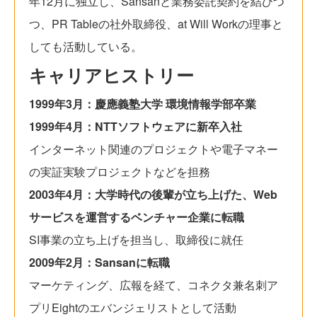
年12月に独立し、Sansanと業務委託契約を結びつ
つ、PR Tableの社外取締役、at Will Workの理事と
しても活動している。
キャリアヒストリー
1999年3月：慶應義塾大学 環境情報学部卒業
1999年4月：NTTソフトウェアに新卒入社
インターネット関連のプロジェクトや電子マネー
の実証実験プロジェクトなどを担務
2003年4月：大学時代の後輩が立ち上げた、Web
サービスを運営するベンチャー企業に転職
SI事業の立ち上げを担当し、取締役に就任
2009年2月：Sansanに転職
マーケティング、広報を経て、コネクタ兼名刺ア
プリEightのエバンジェリストとして活動