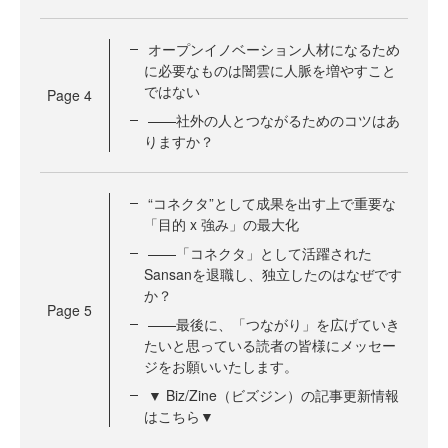
オープンイノベーション人材になるため
に必要なものは闇雲に人脈を増やすこと
ではない
Page
4
——社外の人とつながるためのコツはあ
りますか？
“コネクタ”として成果を出す上で重要な
「目的 x 強み」の最大化
——「コネクタ」として活躍された
Sansanを退職し、独立したのはなぜです
か？
Page
5
——最後に、「つながり」を広げていき
たいと思っている読者の皆様にメッセー
ジをお願いいたします。
▼ Biz/Zine（ビズジン）の記事更新情報
はこちら▼