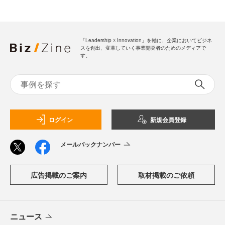
「Leadership ☓ Innovation」を軸に、企業においてビジネ
スを創出、変革していく事業開発者のためのメディアで
す。
ログイン
新規会員登録
メールバックナンバー
広告掲載のご案内
取材掲載のご依頼
ニュース