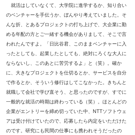
就活はしていなくて、大学院に進学するか、知り合い
のベンチャーを手伝うか、ぼんやり考えていました。そ
んな折、とあるプロジェクトの打ち上げで、大企業に勤
める年配の方とご一緒する機会がありまして、そこで言
われたんですよ。「日比谷君、このままベンチャーに入
ったとしても、起業したとしても、絶対にろくな大人に
ならないし、このあとに苦労するよ」と（笑）。確か
に、大きなプロジェクトを仕切るとか、サービスを自分
で作るとか、そういう修行はしてこなかった。きちんと
就職して会社で学び直そう、と思ったのですが、すでに
一般的な就活の時期は終わっている（笑）。ほとんどの
企業がエントリーを締め切っていた中、NTTソフトウェ
アは受け付けていたので、応募したら内定をいただけた
のです。研究にも民間の仕事にも携われそうだったの