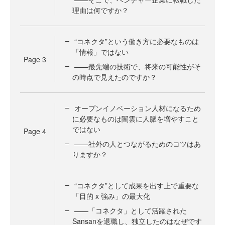
理由は何ですか？
“コネクタ”という働き方に必要なものは
「情報」ではない
Page
3
——最先端の技術で、将来の可能性がそ
の時点で見えたのですか？
オープンイノベーション人材になるため
に必要なものは闇雲に人脈を増やすこと
ではない
Page
4
——社外の人とつながるためのコツはあ
りますか？
“コネクタ”として成果を出す上で重要な
「目的 x 強み」の最大化
——「コネクタ」として活躍された
Sansanを退職し、独立したのはなぜです