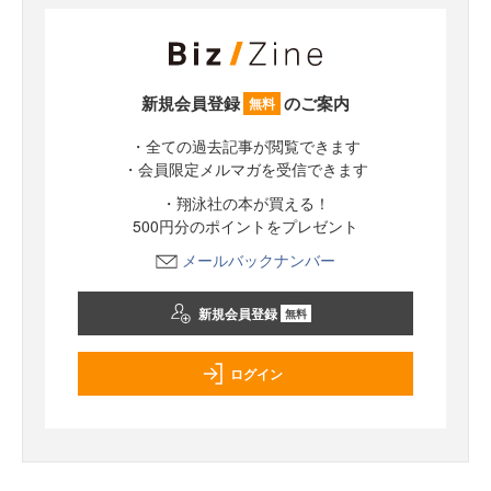
新規会員登録
のご案内
無料
・全ての過去記事が閲覧できます
・会員限定メルマガを受信できます
・翔泳社の本が買える！
500円分のポイントをプレゼント
メールバックナンバー
新規会員登録
無料
ログイン