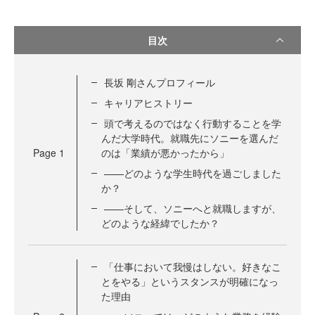
目次
長坂 剛さんプロフィール
キャリアヒストリー
頭で考えるのではなく行動することを学
んだ大学時代。就職先にソニーを選んだ
Page
1
のは「業績が悪かったから」
——どのような学生時代を過ごしました
か？
——そして、ソニーへと就職しますが、
どのような経緯でしたか？
「仕事において我慢はしない。好きなこ
とをやる」というスタンスが明確になっ
た理由