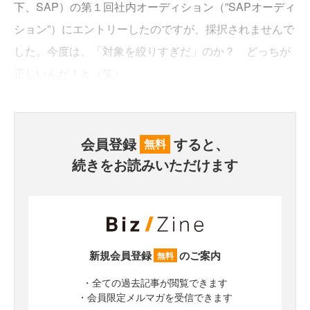
下、SAP）の第１回社内オーディション（”SAPオーディ
ション”）にエントリーしたのですが、採択されませんで
した。今度は、「対象を絞りすぎだ」のか？ どっちが
正しいんだ！と（笑）。
会員登録
すると、
無料
続きをお読みいただけます
新規会員登録
のご案内
無料
・全ての過去記事が閲覧できます
・会員限定メルマガを受信できます