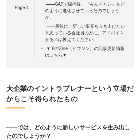
——SAPで採択後、『みんチャレ』をど
Page
4
のように進化させていったのでしょう
か。
——最後に、新しい事業を立ち上げたい
と思っている会社員の方に、アドバイス
があれば教えてください。
▼ Biz/Zine（ビズジン）の記事更新情報
はこちら▼
大企業のイントラプレナーという立場だ
からこそ得られたもの
——では、どのように新しいサービスを生み出し
たのでしょうか？