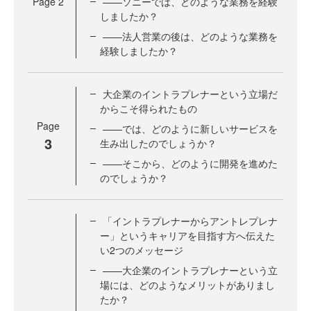
Page
2
——ソニーでは、どのような業務を経験
しましたか？
——法人営業の後は、どのような業務を
経験しましたか？
大企業のイントラプレナーという立場だ
からこそ得られたもの
Page
——では、どのように新しいサービスを
3
生み出したのでしょうか？
——そこから、どのように開発を進めた
のでしょうか？
「イントラプレナーからアントレプレナ
ー」というキャリアを目指す方へ伝えた
い2つのメッセージ
——大企業のイントラプレナーという立
場には、どのようなメリットがありまし
たか？