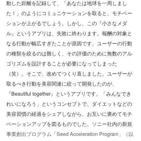
動した距離を記録して、「あなたは地球を一周しまし
た！」のようにコミュニケーションを取ると、モチベー
ションが上がるでしょう。しかし、この『小さなメダ
ル』というアプリは、失敗に終わります。報酬の対象と
なる行動が幅広すぎたことが原因です。ユーザーの行動
の種類を絞るのは難しく、その評価のために無数のアル
ゴリズムを設計することが必要になってしまった
（笑）。そこで、改めてつくり直しました。ユーザーが
取るべき行動を美容関連に絞って開発したのが、
『Beautiful together』というアプリです。「みんなでき
れいになろう」というコンセプトで、ダイエットなどの
美容習慣の経過をシェアしながら、お互いに褒めてモチ
ベーションアップを図るものでした。ソニー社内の新規
事業創出プログラム「Seed Acceleration Program」（以