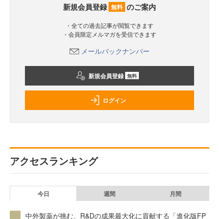
新規会員登録
のご案内
無料
・全ての過去記事が閲覧できます
・会員限定メルマガを受信できます
メールバックナンバー
新規会員登録
無料
ログイン
アクセスランキング
今日
週間
月間
中外製薬が挑む、R&Dの成果最大化に貢献する「進化版FP