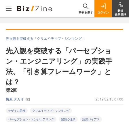
新規
事例を探す
ログイン
会員登録
先入観を突破する「クリエイティブ・シンキング」
先入観を突破する「パーセプショ
ン・エンジニアリング」の実践手
法、「引き算フレームワーク」と
は？
第2回
梅原 タカオ
[著]
2019/02/15 07:00
デザイン思考
クリエイティブ・シンキング
パーセプション・エンジニアリング
認知心理学
認知バイアス