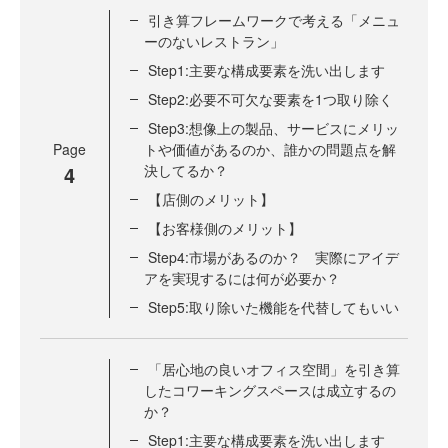
引き算フレームワークで考える「メニュ
ーのないレストラン」
Step1:主要な構成要素を洗い出します
Step2:必要不可欠な要素を1つ取り除く
Step3:想像上の製品、サービスにメリッ
Page
トや価値があるのか、誰かの問題点を解
4
決してるか？
【店側のメリット】
【お客様側のメリット】
Step4:市場があるのか？ 実際にアイデ
アを実現するには何が必要か？
Step5:取り除いた機能を代替してもいい
「居心地の良いオフィス空間」を引き算
したコワーキングスペースは成立するの
か？
Step1:主要な構成要素を洗い出します