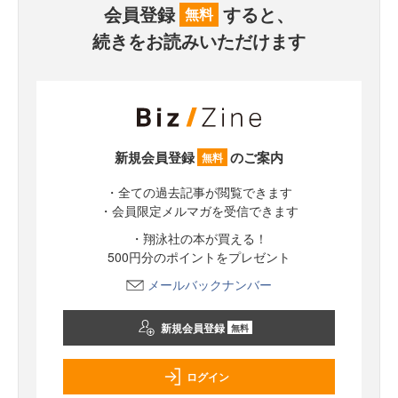
会員登録
すると、
無料
続きをお読みいただけます
新規会員登録
のご案内
無料
・全ての過去記事が閲覧できます
・会員限定メルマガを受信できます
・翔泳社の本が買える！
500円分のポイントをプレゼント
メールバックナンバー
新規会員登録
無料
ログイン