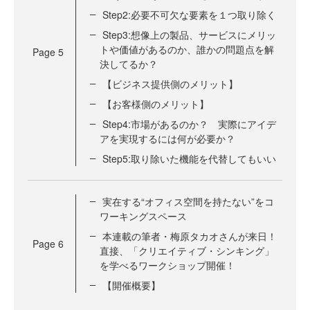
Step2:必要不可欠な要素を１つ取り除く
Step3:想像上の製品、サービスにメリッ
トや価値があるのか、誰かの問題点を解
Page
5
決してるか？
【ビジネス提供側のメリット】
【お客様側のメリット】
Step4:市場があるのか？ 実際にアイデ
アを実現するには何が必要か？
Step5:取り除いた機能を代替してもいい
実在する“オフィス空間を持たない”をコ
ワーキングスペース
本連載の筆者・梅原タカオさんが来日！
Page
6
直接、「クリエイティブ・シンキング」
を学べるワークショップ開催！
【開催概要】